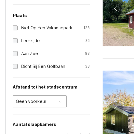
Plaats
Niet Op Een Vakantiepark
128
Leerzijde
35
Aan Zee
83
Dicht Bij Een Golfbaan
33
Afstand tot het stadscentrum
Geen voorkeur
Aantal slaapkamers