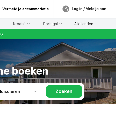
Log in / Meld je aan
Vermeld je accommodatie
Kroatië
Portugal
Alle landen
26
line boeken
Zoeken
Huisdieren