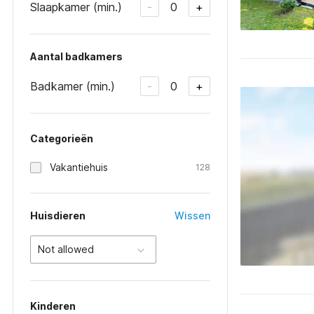
Slaapkamer (min.)
0
-
+
Aantal badkamers
Badkamer (min.)
0
-
+
Categorieën
Vakantiehuis
128
Huisdieren
Wissen
Not allowed
Kinderen