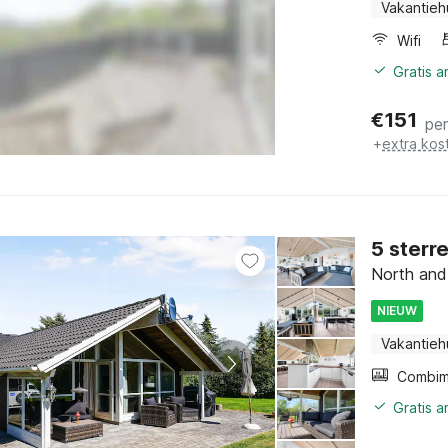
Vakantieh
Wifi
Gratis 
€
151
pe
+
extra kos
5 sterre
North and
NIEUW
Vakantieh
Gratis 