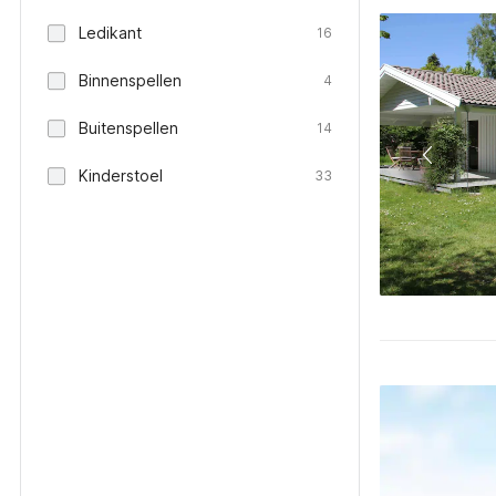
Ledikant
16
Binnenspellen
4
Buitenspellen
14
Kinderstoel
33