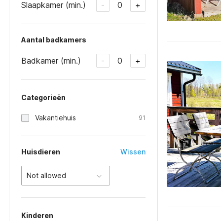
Slaapkamer (min.)
0
-
+
Aantal badkamers
Badkamer (min.)
0
-
+
Categorieën
Vakantiehuis
91
Huisdieren
Wissen
Not allowed
Kinderen