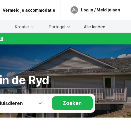
Log in / Meld je aan
Vermeld je accommodatie
Kroatië
Portugal
Alle landen
26
in de Ryd
Zoeken
Huisdieren