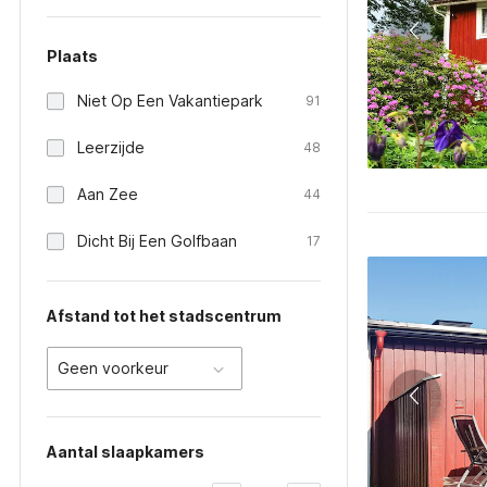
Plaats
Niet Op Een Vakantiepark
91
Leerzijde
48
Aan Zee
44
Dicht Bij Een Golfbaan
17
Afstand tot het stadscentrum
Geen voorkeur
Aantal slaapkamers