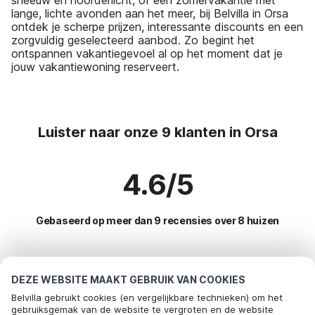
lange, lichte avonden aan het meer, bij Belvilla in Orsa
ontdek je scherpe prijzen, interessante discounts en een
zorgvuldig geselecteerd aanbod. Zo begint het
ontspannen vakantiegevoel al op het moment dat je
jouw vakantiewoning reserveert.
Luister naar onze 9 klanten in Orsa
4.6/5
Gebaseerd op meer dan 9 recensies over 8 huizen
Meest populaire bestemmingen voor
DEZE WEBSITE MAAKT GEBRUIK VAN COOKIES
vakantie
Belvilla gebruikt cookies (en vergelijkbare technieken) om het
gebruiksgemak van de website te vergroten en de website