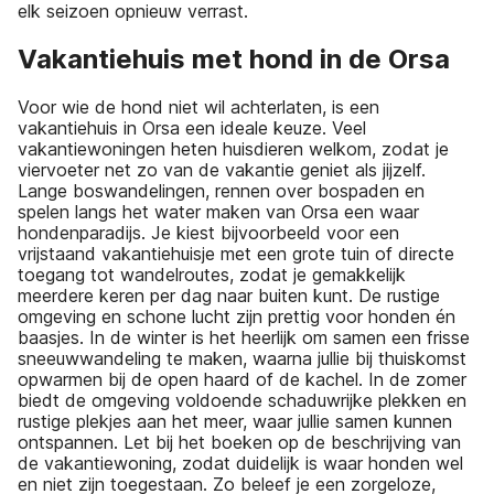
elk seizoen opnieuw verrast.
Vakantiehuis met hond in de Orsa
Voor wie de hond niet wil achterlaten, is een
vakantiehuis in Orsa een ideale keuze. Veel
vakantiewoningen heten huisdieren welkom, zodat je
viervoeter net zo van de vakantie geniet als jijzelf.
Lange boswandelingen, rennen over bospaden en
spelen langs het water maken van Orsa een waar
hondenparadijs. Je kiest bijvoorbeeld voor een
vrijstaand vakantiehuisje met een grote tuin of directe
toegang tot wandelroutes, zodat je gemakkelijk
meerdere keren per dag naar buiten kunt. De rustige
omgeving en schone lucht zijn prettig voor honden én
baasjes. In de winter is het heerlijk om samen een frisse
sneeuwwandeling te maken, waarna jullie bij thuiskomst
opwarmen bij de open haard of de kachel. In de zomer
biedt de omgeving voldoende schaduwrijke plekken en
rustige plekjes aan het meer, waar jullie samen kunnen
ontspannen. Let bij het boeken op de beschrijving van
de vakantiewoning, zodat duidelijk is waar honden wel
en niet zijn toegestaan. Zo beleef je een zorgeloze,