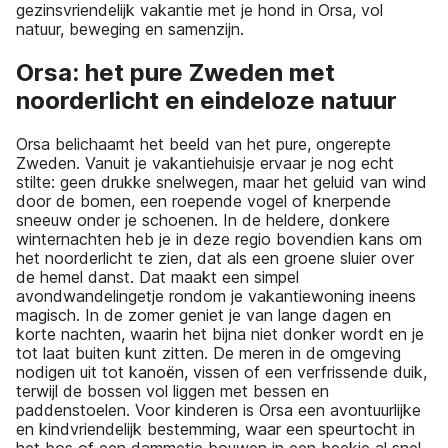
gezinsvriendelijk vakantie met je hond in Orsa, vol
natuur, beweging en samenzijn.
Orsa: het pure Zweden met
noorderlicht en eindeloze natuur
Orsa belichaamt het beeld van het pure, ongerepte
Zweden. Vanuit je vakantiehuisje ervaar je nog echt
stilte: geen drukke snelwegen, maar het geluid van wind
door de bomen, een roepende vogel of knerpende
sneeuw onder je schoenen. In de heldere, donkere
winternachten heb je in deze regio bovendien kans om
het noorderlicht te zien, dat als een groene sluier over
de hemel danst. Dat maakt een simpel
avondwandelingetje rondom je vakantiewoning ineens
magisch. In de zomer geniet je van lange dagen en
korte nachten, waarin het bijna niet donker wordt en je
tot laat buiten kunt zitten. De meren in de omgeving
nodigen uit tot kanoën, vissen of een verfrissende duik,
terwijl de bossen vol liggen met bessen en
paddenstoelen. Voor kinderen is Orsa een avontuurlijke
en kindvriendelijk bestemming, waar een speurtocht in