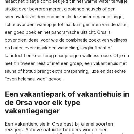
maakt het plaatje compleet; je zit in het warme water terwijl je
uitkijkt over bevroren meren, glooiende heuvels of een
sneeuwdek vol dennenbomen. In de zomer ervaar je lange,
lichte avonden, waarop je tot laat kunt genieten van de stilte,
een goed boek en het panoramische uitzicht. Orsa is
bovendien ideaal voor wie de combinatie zoekt van wellness
en buitenleven: maak een wandeling, langlauftocht of
kanotocht en keer terug naar je eigen wellness-oase. Of je nu
met z’n tweeën reist of met een groep, een vakantiehuis met
sauna of hottub brengt extra ontspanning, luxe en dat echte
“even helemaal weg” gevoel.
Een vakantiepark of vakantiehuis in
de Orsa voor elk type
vakantieganger
Een vakantiehuisje in Orsa past bij allerlei soorten
reizigers. Actieve natuurliefhebbers vinden hier