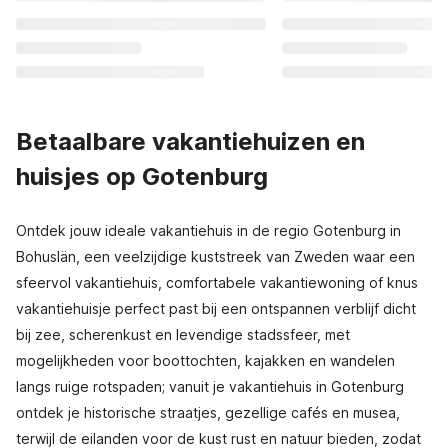
Betaalbare vakantiehuizen en
huisjes op Gotenburg
Ontdek jouw ideale vakantiehuis in de regio Gotenburg in
Bohuslän, een veelzijdige kuststreek van Zweden waar een
sfeervol vakantiehuis, comfortabele vakantiewoning of knus
vakantiehuisje perfect past bij een ontspannen verblijf dicht
bij zee, scherenkust en levendige stadssfeer, met
mogelijkheden voor boottochten, kajakken en wandelen
langs ruige rotspaden; vanuit je vakantiehuis in Gotenburg
ontdek je historische straatjes, gezellige cafés en musea,
terwijl de eilanden voor de kust rust en natuur bieden, zodat