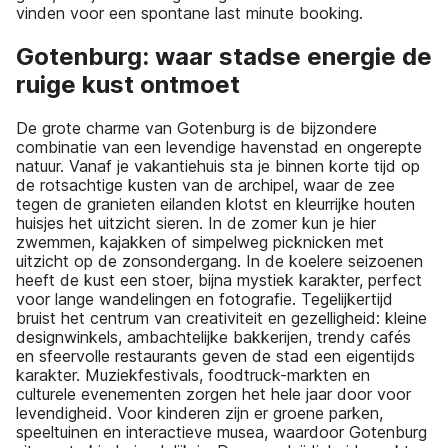
vinden voor een spontane last minute booking.
Gotenburg: waar stadse energie de
ruige kust ontmoet
De grote charme van Gotenburg is de bijzondere
combinatie van een levendige havenstad en ongerepte
natuur. Vanaf je vakantiehuis sta je binnen korte tijd op
de rotsachtige kusten van de archipel, waar de zee
tegen de granieten eilanden klotst en kleurrijke houten
huisjes het uitzicht sieren. In de zomer kun je hier
zwemmen, kajakken of simpelweg picknicken met
uitzicht op de zonsondergang. In de koelere seizoenen
heeft de kust een stoer, bijna mystiek karakter, perfect
voor lange wandelingen en fotografie. Tegelijkertijd
bruist het centrum van creativiteit en gezelligheid: kleine
designwinkels, ambachtelijke bakkerijen, trendy cafés
en sfeervolle restaurants geven de stad een eigentijds
karakter. Muziekfestivals, foodtruck-markten en
culturele evenementen zorgen het hele jaar door voor
levendigheid. Voor kinderen zijn er groene parken,
speeltuinen en interactieve musea, waardoor Gotenburg