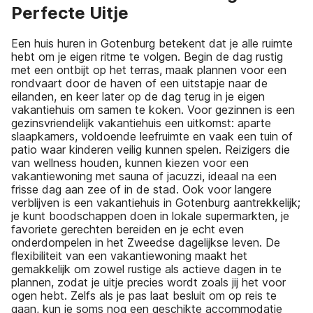
Perfecte Uitje
Een huis huren in Gotenburg betekent dat je alle ruimte
hebt om je eigen ritme te volgen. Begin de dag rustig
met een ontbijt op het terras, maak plannen voor een
rondvaart door de haven of een uitstapje naar de
eilanden, en keer later op de dag terug in je eigen
vakantiehuis om samen te koken. Voor gezinnen is een
gezinsvriendelijk vakantiehuis een uitkomst: aparte
slaapkamers, voldoende leefruimte en vaak een tuin of
patio waar kinderen veilig kunnen spelen. Reizigers die
van wellness houden, kunnen kiezen voor een
vakantiewoning met sauna of jacuzzi, ideaal na een
frisse dag aan zee of in de stad. Ook voor langere
verblijven is een vakantiehuis in Gotenburg aantrekkelijk;
je kunt boodschappen doen in lokale supermarkten, je
favoriete gerechten bereiden en je echt even
onderdompelen in het Zweedse dagelijkse leven. De
flexibiliteit van een vakantiewoning maakt het
gemakkelijk om zowel rustige als actieve dagen in te
plannen, zodat je uitje precies wordt zoals jij het voor
ogen hebt. Zelfs als je pas laat besluit om op reis te
gaan, kun je soms nog een geschikte accommodatie