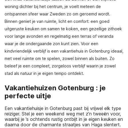
woning dichter bij het centrum, je voelt meteen de
ontspannen sfeer waar Zweden zo om geroemd wordt.
Binnen geniet je van ruimte, licht en comfort: een goed
uitgeruste keuken om samen te koken, een gezellige zithoek
voor lange avonden en regelmatig een terras of veranda
waar je de ondergaande zon kunt zien. Voor een
kindvriendelijk verblijf is een vakantiehuis in Gotenburg ideaal,
met veel ruimte om te spelen, zowel binnen als buiten. Zo
beleef je een compleet, zorgeloos verblijf waarin je zowel
stad als natuur in je eigen tempo ontdekt.
Vakantiehuizen Gotenburg : je
perfecte uitje
Een vakantiehuisje in Gotenburg past bij vrijwel elk type
reiziger. Stel je een weekend weg met z’n tweeën voor,
waarbij je ’s ochtends rustig ontbijt in je eigen keuken en
daarna door de charmante straatjes van Haga slentert.