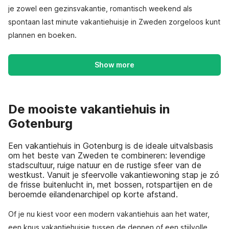
je zowel een gezinsvakantie, romantisch weekend als
spontaan last minute vakantiehuisje in Zweden zorgeloos kunt
plannen en boeken.
Show more
De mooiste vakantiehuis in
Gotenburg
Een vakantiehuis in Gotenburg is de ideale uitvalsbasis
om het beste van Zweden te combineren: levendige
stadscultuur, ruige natuur en de rustige sfeer van de
westkust. Vanuit je sfeervolle vakantiewoning stap je zó
de frisse buitenlucht in, met bossen, rotspartijen en de
beroemde eilandenarchipel op korte afstand.
Of je nu kiest voor een modern vakantiehuis aan het water,
een knus vakantiehuisje tussen de dennen of een stijlvolle