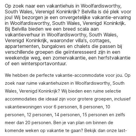
Op zoek naar een vakantiehuis in Woolfardisworthy,
South Wales, Verenigd Koninkrijk? Belvilla is dé plek voor
jou! Wij bezorgen je een onvergetelijke vakantie-ervaring
in Woolfardisworthy, South Wales, Verenigd Koninkrijk.
Bij Belvilla bieden we een breed scala aan
vakantieverhuur in Woolfardisworthy, South Wales,
Verenigd Koninkrijk, waaronder villa's, cottages,
appartementen, bungalows en chalets die passen bij
verschillende groepen die geïnteresseerd zijn in een
weekendje weg, een zomervakantie, een herfstvakantie
of een wintersportavontuur.
We hebben de perfecte vakantie-accommodatie voor jou. Op
zoek naar ruime vakantiehuizen in Woolfardisworthy, South
Wales, Verenigd Koninkrijk? Wij bieden een ruime selectie
accommodaties die ideaal zijn voor grotere groepen, inclusief
vakantiewoningen voor 6 personen, 8 personen, 10
personen, 12 personen, 14 personen, 15 personen en zelfs
meer dan 20 personen. Ben je van plan om binnen de
komende weken op vakantie te gaan? Bekijk dan onze last-