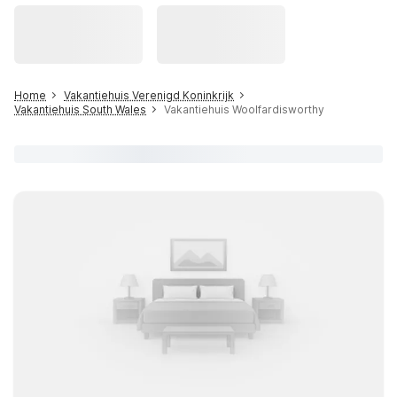
Home
Vakantiehuis Verenigd Koninkrijk
Vakantiehuis South Wales
Vakantiehuis Woolfardisworthy