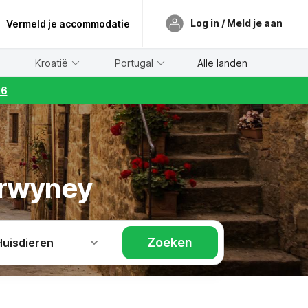
Log in / Meld je aan
Vermeld je accommodatie
Kroatië
Portugal
Alle landen
26
Grwyney
Zoeken
Huisdieren