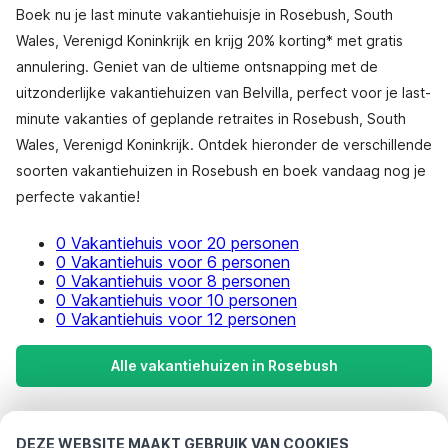
Boek nu je last minute vakantiehuisje in Rosebush, South
Wales, Verenigd Koninkrijk en krijg 20% korting* met gratis
annulering. Geniet van de ultieme ontsnapping met de
uitzonderlijke vakantiehuizen van Belvilla, perfect voor je last-
minute vakanties of geplande retraites in Rosebush, South
Wales, Verenigd Koninkrijk. Ontdek hieronder de verschillende
soorten vakantiehuizen in Rosebush en boek vandaag nog je
perfecte vakantie!
0 Vakantiehuis voor 20 personen
0 Vakantiehuis voor 6 personen
0 Vakantiehuis voor 8 personen
0 Vakantiehuis voor 10 personen
0 Vakantiehuis voor 12 personen
Alle vakantiehuizen in Rosebush
Meest populaire bestemmingen voor
DEZE WEBSITE MAAKT GEBRUIK VAN COOKIES