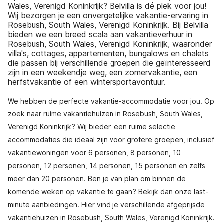
Wales, Verenigd Koninkrijk? Belvilla is dé plek voor jou!
Wij bezorgen je een onvergetelijke vakantie-ervaring in
Rosebush, South Wales, Verenigd Koninkrijk. Bij Belvilla
bieden we een breed scala aan vakantieverhuur in
Rosebush, South Wales, Verenigd Koninkrijk, waaronder
villa's, cottages, appartementen, bungalows en chalets
die passen bij verschillende groepen die geïnteresseerd
zijn in een weekendje weg, een zomervakantie, een
herfstvakantie of een wintersportavontuur.
We hebben de perfecte vakantie-accommodatie voor jou. Op
zoek naar ruime vakantiehuizen in Rosebush, South Wales,
Verenigd Koninkrijk? Wij bieden een ruime selectie
accommodaties die ideaal zijn voor grotere groepen, inclusief
vakantiewoningen voor 6 personen, 8 personen, 10
personen, 12 personen, 14 personen, 15 personen en zelfs
meer dan 20 personen. Ben je van plan om binnen de
komende weken op vakantie te gaan? Bekijk dan onze last-
minute aanbiedingen. Hier vind je verschillende afgeprijsde
vakantiehuizen in Rosebush, South Wales, Verenigd Koninkrijk.