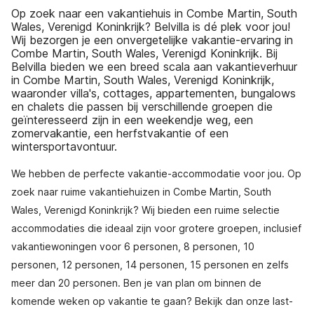
Op zoek naar een vakantiehuis in Combe Martin, South
Wales, Verenigd Koninkrijk? Belvilla is dé plek voor jou!
Wij bezorgen je een onvergetelijke vakantie-ervaring in
Combe Martin, South Wales, Verenigd Koninkrijk. Bij
Belvilla bieden we een breed scala aan vakantieverhuur
in Combe Martin, South Wales, Verenigd Koninkrijk,
waaronder villa's, cottages, appartementen, bungalows
en chalets die passen bij verschillende groepen die
geïnteresseerd zijn in een weekendje weg, een
zomervakantie, een herfstvakantie of een
wintersportavontuur.
We hebben de perfecte vakantie-accommodatie voor jou. Op
zoek naar ruime vakantiehuizen in Combe Martin, South
Wales, Verenigd Koninkrijk? Wij bieden een ruime selectie
accommodaties die ideaal zijn voor grotere groepen, inclusief
vakantiewoningen voor 6 personen, 8 personen, 10
personen, 12 personen, 14 personen, 15 personen en zelfs
meer dan 20 personen. Ben je van plan om binnen de
komende weken op vakantie te gaan? Bekijk dan onze last-