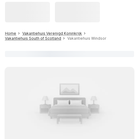
Home
Vakantiehuis Verenigd Koninkrijk
Vakantiehuis South of Scotland
Vakantiehuis Windsor