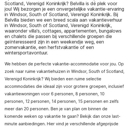
Scotland, Verenigd Koninkrijk? Belvilla is dé plek voor
jou! Wij bezorgen je een onvergetelijke vakantie-ervaring
in Windsor, South of Scotland, Verenigd Koninkrijk. Bij
Belvilla bieden we een breed scala aan vakantieverhuur
in Windsor, South of Scotland, Verenigd Koninkrijk,
waaronder villa's, cottages, appartementen, bungalows
en chalets die passen bij verschillende groepen die
geïnteresseerd zijn in een weekendje weg, een
zomervakantie, een herfstvakantie of een
wintersportavontuur.
We hebben de perfecte vakantie-accommodatie voor jou. Op
zoek naar ruime vakantiehuizen in Windsor, South of Scotland,
Verenigd Koninkrijk? Wij bieden een ruime selectie
accommodaties die ideaal zijn voor grotere groepen, inclusief
vakantiewoningen voor 6 personen, 8 personen, 10
personen, 12 personen, 14 personen, 15 personen en zelfs
meer dan 20 personen. Ben je van plan om binnen de
komende weken op vakantie te gaan? Bekijk dan onze last-
minute aanbiedingen. Hier vind je verschillende afgeprijsde