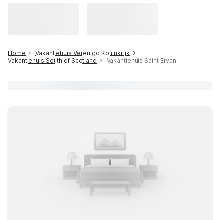
Home
Vakantiehuis Verenigd Koninkrijk
Vakantiehuis South of Scotland
Vakantiehuis Saint Ervan