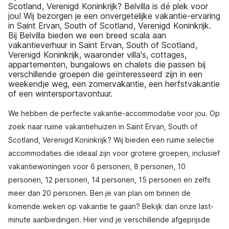
Scotland, Verenigd Koninkrijk? Belvilla is dé plek voor
jou! Wij bezorgen je een onvergetelijke vakantie-ervaring
in Saint Ervan, South of Scotland, Verenigd Koninkrijk.
Bij Belvilla bieden we een breed scala aan
vakantieverhuur in Saint Ervan, South of Scotland,
Verenigd Koninkrijk, waaronder villa's, cottages,
appartementen, bungalows en chalets die passen bij
verschillende groepen die geïnteresseerd zijn in een
weekendje weg, een zomervakantie, een herfstvakantie
of een wintersportavontuur.
We hebben de perfecte vakantie-accommodatie voor jou. Op
zoek naar ruime vakantiehuizen in Saint Ervan, South of
Scotland, Verenigd Koninkrijk? Wij bieden een ruime selectie
accommodaties die ideaal zijn voor grotere groepen, inclusief
vakantiewoningen voor 6 personen, 8 personen, 10
personen, 12 personen, 14 personen, 15 personen en zelfs
meer dan 20 personen. Ben je van plan om binnen de
komende weken op vakantie te gaan? Bekijk dan onze last-
minute aanbiedingen. Hier vind je verschillende afgeprijsde