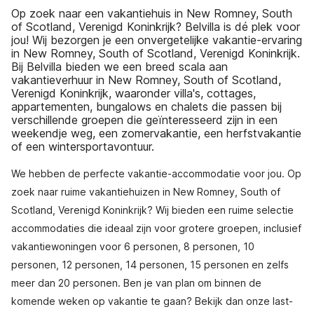
Op zoek naar een vakantiehuis in New Romney, South
of Scotland, Verenigd Koninkrijk? Belvilla is dé plek voor
jou! Wij bezorgen je een onvergetelijke vakantie-ervaring
in New Romney, South of Scotland, Verenigd Koninkrijk.
Bij Belvilla bieden we een breed scala aan
vakantieverhuur in New Romney, South of Scotland,
Verenigd Koninkrijk, waaronder villa's, cottages,
appartementen, bungalows en chalets die passen bij
verschillende groepen die geïnteresseerd zijn in een
weekendje weg, een zomervakantie, een herfstvakantie
of een wintersportavontuur.
We hebben de perfecte vakantie-accommodatie voor jou. Op
zoek naar ruime vakantiehuizen in New Romney, South of
Scotland, Verenigd Koninkrijk? Wij bieden een ruime selectie
accommodaties die ideaal zijn voor grotere groepen, inclusief
vakantiewoningen voor 6 personen, 8 personen, 10
personen, 12 personen, 14 personen, 15 personen en zelfs
meer dan 20 personen. Ben je van plan om binnen de
komende weken op vakantie te gaan? Bekijk dan onze last-