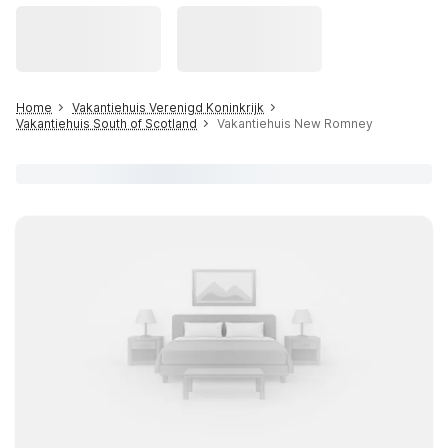
Home
Vakantiehuis Verenigd Koninkrijk
Vakantiehuis South of Scotland
Vakantiehuis New Romney