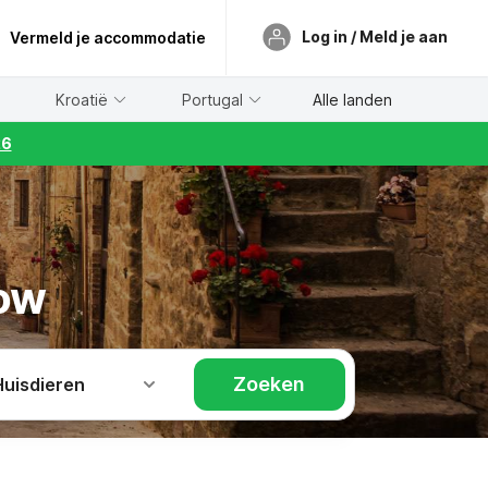
Log in / Meld je aan
Vermeld je accommodatie
Kroatië
Portugal
Alle landen
26
gow
Zoeken
Huisdieren