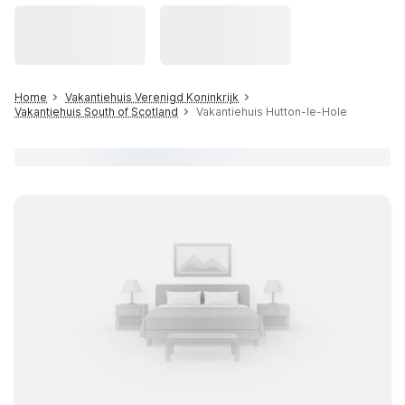
Home
Vakantiehuis Verenigd Koninkrijk
Vakantiehuis South of Scotland
Vakantiehuis Hutton-le-Hole