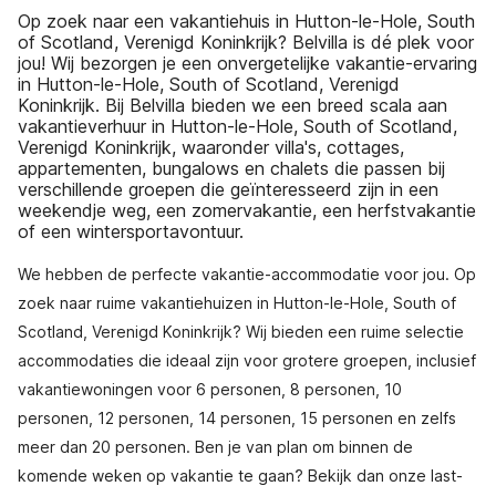
Op zoek naar een vakantiehuis in Hutton-le-Hole, South
of Scotland, Verenigd Koninkrijk? Belvilla is dé plek voor
jou! Wij bezorgen je een onvergetelijke vakantie-ervaring
in Hutton-le-Hole, South of Scotland, Verenigd
Koninkrijk. Bij Belvilla bieden we een breed scala aan
vakantieverhuur in Hutton-le-Hole, South of Scotland,
Verenigd Koninkrijk, waaronder villa's, cottages,
appartementen, bungalows en chalets die passen bij
verschillende groepen die geïnteresseerd zijn in een
weekendje weg, een zomervakantie, een herfstvakantie
of een wintersportavontuur.
We hebben de perfecte vakantie-accommodatie voor jou. Op
zoek naar ruime vakantiehuizen in Hutton-le-Hole, South of
Scotland, Verenigd Koninkrijk? Wij bieden een ruime selectie
accommodaties die ideaal zijn voor grotere groepen, inclusief
vakantiewoningen voor 6 personen, 8 personen, 10
personen, 12 personen, 14 personen, 15 personen en zelfs
meer dan 20 personen. Ben je van plan om binnen de
komende weken op vakantie te gaan? Bekijk dan onze last-