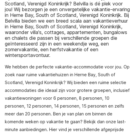
Scotland, Verenigd Koninkrijk? Belvilla is dé plek voor
jou! Wij bezorgen je een onvergetelijke vakantie-ervaring
in Herne Bay, South of Scotland, Verenigd Koninkrijk. Bij
Belvilla bieden we een breed scala aan vakantieverhuur
in Herne Bay, South of Scotland, Verenigd Koninkrijk,
waaronder villa's, cottages, appartementen, bungalows
en chalets die passen bij verschillende groepen die
geïnteresseerd zijn in een weekendje weg, een
zomervakantie, een herfstvakantie of een
wintersportavontuur.
We hebben de perfecte vakantie-accommodatie voor jou. Op
zoek naar ruime vakantiehuizen in Herne Bay, South of
Scotland, Verenigd Koninkrijk? Wij bieden een ruime selectie
accommodaties die ideaal zijn voor grotere groepen, inclusief
vakantiewoningen voor 6 personen, 8 personen, 10
personen, 12 personen, 14 personen, 15 personen en zelfs
meer dan 20 personen. Ben je van plan om binnen de
komende weken op vakantie te gaan? Bekijk dan onze last-
minute aanbiedingen. Hier vind je verschillende afgeprijsde