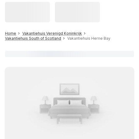
Home
Vakantiehuis Verenigd Koninkrijk
Vakantiehuis South of Scotland
Vakantiehuis Herne Bay