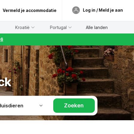
Log in / Meld je aan
Vermeld je accommodatie
Kroatië
Portugal
Alle landen
26
ck
Zoeken
Huisdieren