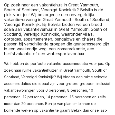
Op zoek naar een vakantiehuis in Great Yarmouth,
South of Scotland, Verenigd Koninkrijk? Belvilla is dé
plek voor jou! Wij bezorgen je een onvergetelijke
vakantie-ervaring in Great Yarmouth, South of Scotland,
Verenigd Koninkrijk. Bij Belvilla bieden we een breed
scala aan vakantieverhuur in Great Yarmouth, South of
Scotland, Verenigd Koninkrijk, waaronder villa's,
cottages, appartementen, bungalows en chalets die
passen bij verschillende groepen die geïnteresseerd zijn
in een weekendje weg, een zomervakantie, een
herfstvakantie of een wintersportavontuur.
We hebben de perfecte vakantie-accommodatie voor jou. Op
zoek naar ruime vakantiehuizen in Great Yarmouth, South of
Scotland, Verenigd Koninkrijk? Wij bieden een ruime selectie
accommodaties die ideaal zijn voor grotere groepen, inclusief
vakantiewoningen voor 6 personen, 8 personen, 10
personen, 12 personen, 14 personen, 15 personen en zelfs
meer dan 20 personen. Ben je van plan om binnen de
komende weken op vakantie te gaan? Bekijk dan onze last-