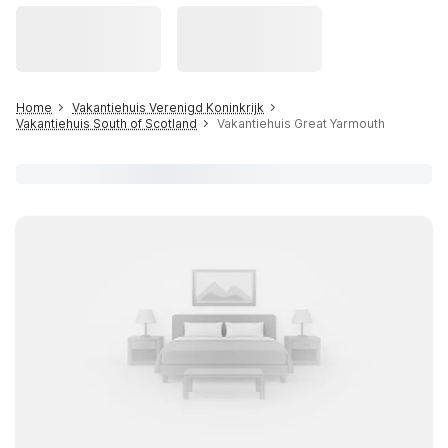
Home
Vakantiehuis Verenigd Koninkrijk
Vakantiehuis South of Scotland
Vakantiehuis Great Yarmouth