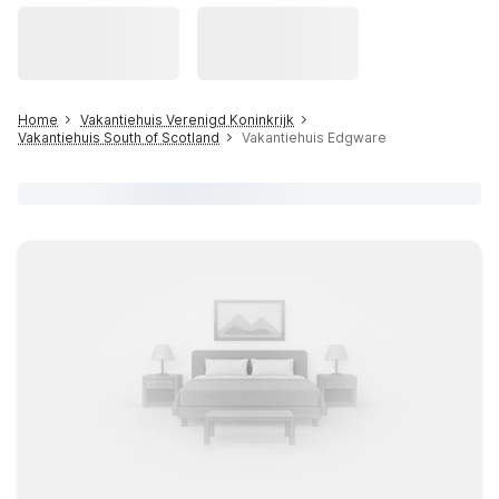
Home
Vakantiehuis Verenigd Koninkrijk
Vakantiehuis South of Scotland
Vakantiehuis Edgware