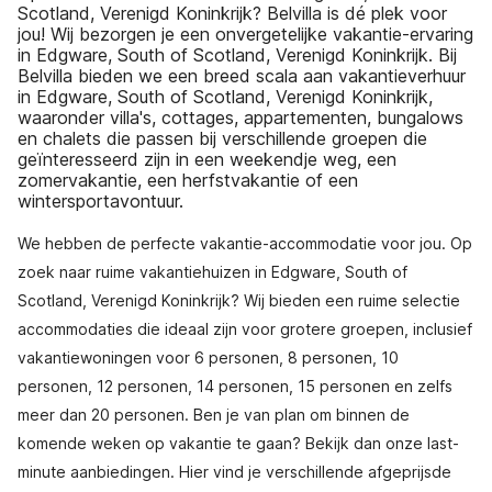
Scotland, Verenigd Koninkrijk? Belvilla is dé plek voor
jou! Wij bezorgen je een onvergetelijke vakantie-ervaring
in Edgware, South of Scotland, Verenigd Koninkrijk. Bij
Belvilla bieden we een breed scala aan vakantieverhuur
in Edgware, South of Scotland, Verenigd Koninkrijk,
waaronder villa's, cottages, appartementen, bungalows
en chalets die passen bij verschillende groepen die
geïnteresseerd zijn in een weekendje weg, een
zomervakantie, een herfstvakantie of een
wintersportavontuur.
We hebben de perfecte vakantie-accommodatie voor jou. Op
zoek naar ruime vakantiehuizen in Edgware, South of
Scotland, Verenigd Koninkrijk? Wij bieden een ruime selectie
accommodaties die ideaal zijn voor grotere groepen, inclusief
vakantiewoningen voor 6 personen, 8 personen, 10
personen, 12 personen, 14 personen, 15 personen en zelfs
meer dan 20 personen. Ben je van plan om binnen de
komende weken op vakantie te gaan? Bekijk dan onze last-
minute aanbiedingen. Hier vind je verschillende afgeprijsde