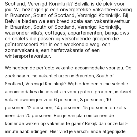
Scotland, Verenigd Koninkrijk? Belvilla is dé plek voor
jou! Wij bezorgen je een onvergetelijke vakantie-ervaring
in Braunton, South of Scotland, Verenigd Koninkrijk. Bij
Belvilla bieden we een breed scala aan vakantieverhuur
in Braunton, South of Scotland, Verenigd Koninkrijk,
waaronder villa's, cottages, appartementen, bungalows
en chalets die passen bij verschillende groepen die
geïnteresseerd zijn in een weekendje weg, een
zomervakantie, een herfstvakantie of een
wintersportavontuur.
We hebben de perfecte vakantie-accommodatie voor jou. Op
zoek naar ruime vakantiehuizen in Braunton, South of
Scotland, Verenigd Koninkrijk? Wij bieden een ruime selectie
accommodaties die ideaal zijn voor grotere groepen, inclusief
vakantiewoningen voor 6 personen, 8 personen, 10
personen, 12 personen, 14 personen, 15 personen en zelfs
meer dan 20 personen. Ben je van plan om binnen de
komende weken op vakantie te gaan? Bekijk dan onze last-
minute aanbiedingen. Hier vind je verschillende afgeprijsde