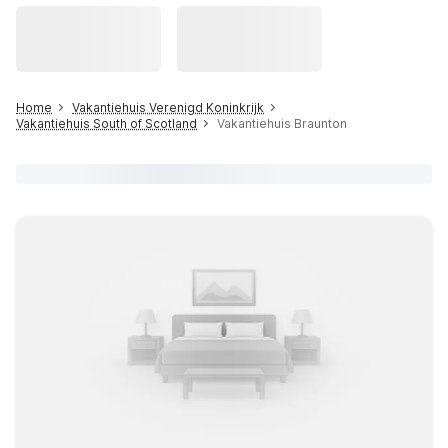
Home
Vakantiehuis Verenigd Koninkrijk
Vakantiehuis South of Scotland
Vakantiehuis Braunton