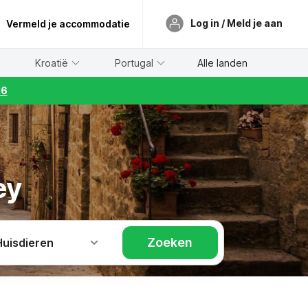
Log in / Meld je aan
Vermeld je accommodatie
Kroatië
Portugal
Alle landen
26
ey
Zoeken
Huisdieren