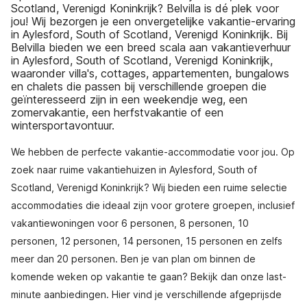
Scotland, Verenigd Koninkrijk? Belvilla is dé plek voor
jou! Wij bezorgen je een onvergetelijke vakantie-ervaring
in Aylesford, South of Scotland, Verenigd Koninkrijk. Bij
Belvilla bieden we een breed scala aan vakantieverhuur
in Aylesford, South of Scotland, Verenigd Koninkrijk,
waaronder villa's, cottages, appartementen, bungalows
en chalets die passen bij verschillende groepen die
geïnteresseerd zijn in een weekendje weg, een
zomervakantie, een herfstvakantie of een
wintersportavontuur.
We hebben de perfecte vakantie-accommodatie voor jou. Op
zoek naar ruime vakantiehuizen in Aylesford, South of
Scotland, Verenigd Koninkrijk? Wij bieden een ruime selectie
accommodaties die ideaal zijn voor grotere groepen, inclusief
vakantiewoningen voor 6 personen, 8 personen, 10
personen, 12 personen, 14 personen, 15 personen en zelfs
meer dan 20 personen. Ben je van plan om binnen de
komende weken op vakantie te gaan? Bekijk dan onze last-
minute aanbiedingen. Hier vind je verschillende afgeprijsde