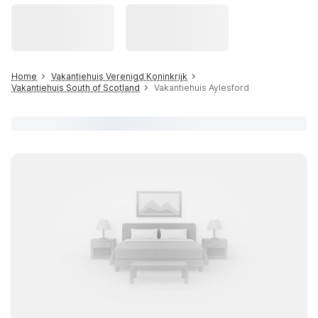
Home
Vakantiehuis Verenigd Koninkrijk
Vakantiehuis South of Scotland
Vakantiehuis Aylesford