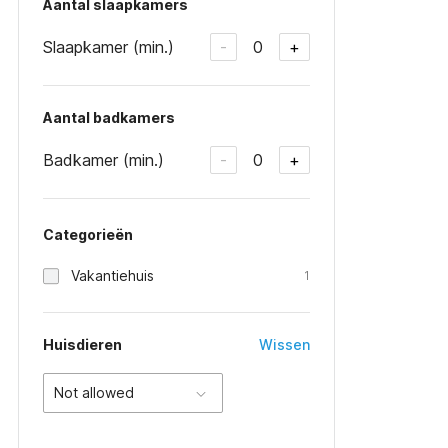
Aantal slaapkamers
Slaapkamer (min.)
0
-
+
Aantal badkamers
Badkamer (min.)
0
-
+
Categorieën
Vakantiehuis
1
Huisdieren
Wissen
Not allowed