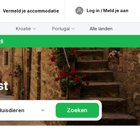
Log in / Meld je aan
Vermeld je accommodatie
Kroatië
Portugal
Alle landen
26
st
Zoeken
Huisdieren