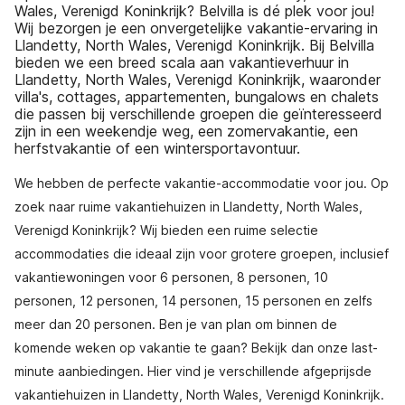
Wales, Verenigd Koninkrijk? Belvilla is dé plek voor jou!
Wij bezorgen je een onvergetelijke vakantie-ervaring in
Llandetty, North Wales, Verenigd Koninkrijk. Bij Belvilla
bieden we een breed scala aan vakantieverhuur in
Llandetty, North Wales, Verenigd Koninkrijk, waaronder
villa's, cottages, appartementen, bungalows en chalets
die passen bij verschillende groepen die geïnteresseerd
zijn in een weekendje weg, een zomervakantie, een
herfstvakantie of een wintersportavontuur.
We hebben de perfecte vakantie-accommodatie voor jou. Op
zoek naar ruime vakantiehuizen in Llandetty, North Wales,
Verenigd Koninkrijk? Wij bieden een ruime selectie
accommodaties die ideaal zijn voor grotere groepen, inclusief
vakantiewoningen voor 6 personen, 8 personen, 10
personen, 12 personen, 14 personen, 15 personen en zelfs
meer dan 20 personen. Ben je van plan om binnen de
komende weken op vakantie te gaan? Bekijk dan onze last-
minute aanbiedingen. Hier vind je verschillende afgeprijsde
vakantiehuizen in Llandetty, North Wales, Verenigd Koninkrijk.