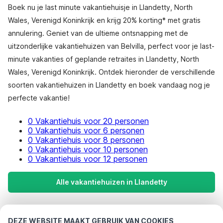
Boek nu je last minute vakantiehuisje in Llandetty, North
Wales, Verenigd Koninkrijk en krijg 20% korting* met gratis
annulering. Geniet van de ultieme ontsnapping met de
uitzonderlijke vakantiehuizen van Belvilla, perfect voor je last-
minute vakanties of geplande retraites in Llandetty, North
Wales, Verenigd Koninkrijk. Ontdek hieronder de verschillende
soorten vakantiehuizen in Llandetty en boek vandaag nog je
perfecte vakantie!
0 Vakantiehuis voor 20 personen
0 Vakantiehuis voor 6 personen
0 Vakantiehuis voor 8 personen
0 Vakantiehuis voor 10 personen
0 Vakantiehuis voor 12 personen
Alle vakantiehuizen in Llandetty
Meest populaire bestemmingen voor
DEZE WEBSITE MAAKT GEBRUIK VAN COOKIES