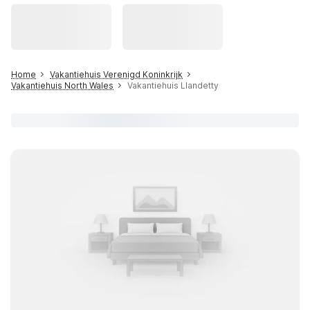
Home
Vakantiehuis Verenigd Koninkrijk
Vakantiehuis North Wales
Vakantiehuis Llandetty