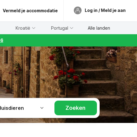
Log in / Meld je aan
Vermeld je accommodatie
Kroatië
Portugal
Alle landen
26
Zoeken
Huisdieren