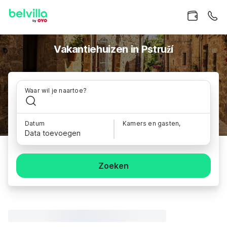
Vakantiehuizen in Pstruží
Waar wil je naartoe?
Datum
Kamers en gasten,
Data toevoegen
Zoeken