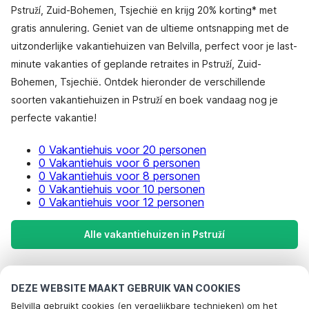
Pstruží, Zuid-Bohemen, Tsjechië en krijg 20% korting* met
gratis annulering. Geniet van de ultieme ontsnapping met de
uitzonderlijke vakantiehuizen van Belvilla, perfect voor je last-
minute vakanties of geplande retraites in Pstruží, Zuid-
Bohemen, Tsjechië. Ontdek hieronder de verschillende
soorten vakantiehuizen in Pstruží en boek vandaag nog je
perfecte vakantie!
0 Vakantiehuis voor 20 personen
0 Vakantiehuis voor 6 personen
0 Vakantiehuis voor 8 personen
0 Vakantiehuis voor 10 personen
0 Vakantiehuis voor 12 personen
Alle vakantiehuizen in Pstruží
Meest populaire bestemmingen voor
DEZE WEBSITE MAAKT GEBRUIK VAN COOKIES
vakantie
Belvilla gebruikt cookies (en vergelijkbare technieken) om het