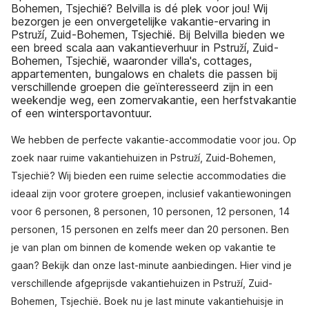
Bohemen, Tsjechië? Belvilla is dé plek voor jou! Wij
bezorgen je een onvergetelijke vakantie-ervaring in
Pstruží, Zuid-Bohemen, Tsjechië. Bij Belvilla bieden we
een breed scala aan vakantieverhuur in Pstruží, Zuid-
Bohemen, Tsjechië, waaronder villa's, cottages,
appartementen, bungalows en chalets die passen bij
verschillende groepen die geïnteresseerd zijn in een
weekendje weg, een zomervakantie, een herfstvakantie
of een wintersportavontuur.
We hebben de perfecte vakantie-accommodatie voor jou. Op
zoek naar ruime vakantiehuizen in Pstruží, Zuid-Bohemen,
Tsjechië? Wij bieden een ruime selectie accommodaties die
ideaal zijn voor grotere groepen, inclusief vakantiewoningen
voor 6 personen, 8 personen, 10 personen, 12 personen, 14
personen, 15 personen en zelfs meer dan 20 personen. Ben
je van plan om binnen de komende weken op vakantie te
gaan? Bekijk dan onze last-minute aanbiedingen. Hier vind je
verschillende afgeprijsde vakantiehuizen in Pstruží, Zuid-
Bohemen, Tsjechië. Boek nu je last minute vakantiehuisje in