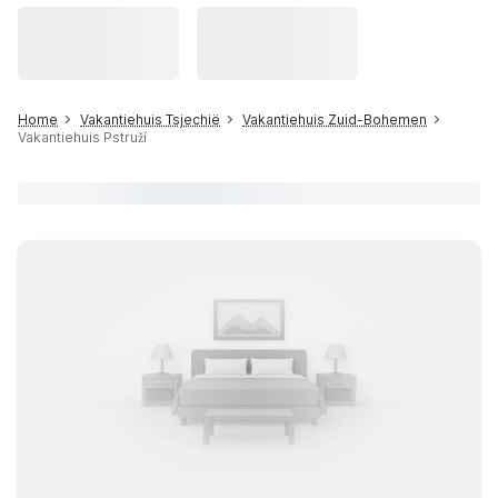
Home
Vakantiehuis Tsjechië
Vakantiehuis Zuid-Bohemen
Vakantiehuis Pstruží