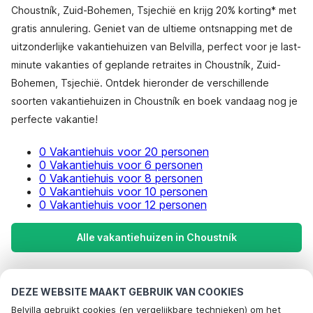
Choustník, Zuid-Bohemen, Tsjechië en krijg 20% korting* met
gratis annulering. Geniet van de ultieme ontsnapping met de
uitzonderlijke vakantiehuizen van Belvilla, perfect voor je last-
minute vakanties of geplande retraites in Choustník, Zuid-
Bohemen, Tsjechië. Ontdek hieronder de verschillende
soorten vakantiehuizen in Choustník en boek vandaag nog je
perfecte vakantie!
0 Vakantiehuis voor 20 personen
0 Vakantiehuis voor 6 personen
0 Vakantiehuis voor 8 personen
0 Vakantiehuis voor 10 personen
0 Vakantiehuis voor 12 personen
Alle vakantiehuizen in Choustník
Meest populaire bestemmingen voor
DEZE WEBSITE MAAKT GEBRUIK VAN COOKIES
vakantie
Belvilla gebruikt cookies (en vergelijkbare technieken) om het