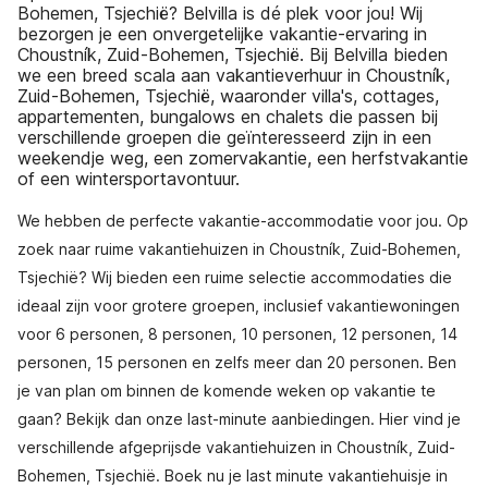
Bohemen, Tsjechië? Belvilla is dé plek voor jou! Wij
bezorgen je een onvergetelijke vakantie-ervaring in
Choustník, Zuid-Bohemen, Tsjechië. Bij Belvilla bieden
we een breed scala aan vakantieverhuur in Choustník,
Zuid-Bohemen, Tsjechië, waaronder villa's, cottages,
appartementen, bungalows en chalets die passen bij
verschillende groepen die geïnteresseerd zijn in een
weekendje weg, een zomervakantie, een herfstvakantie
of een wintersportavontuur.
We hebben de perfecte vakantie-accommodatie voor jou. Op
zoek naar ruime vakantiehuizen in Choustník, Zuid-Bohemen,
Tsjechië? Wij bieden een ruime selectie accommodaties die
ideaal zijn voor grotere groepen, inclusief vakantiewoningen
voor 6 personen, 8 personen, 10 personen, 12 personen, 14
personen, 15 personen en zelfs meer dan 20 personen. Ben
je van plan om binnen de komende weken op vakantie te
gaan? Bekijk dan onze last-minute aanbiedingen. Hier vind je
verschillende afgeprijsde vakantiehuizen in Choustník, Zuid-
Bohemen, Tsjechië. Boek nu je last minute vakantiehuisje in