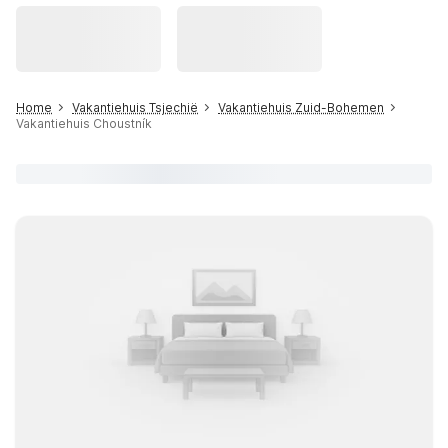
Home
Vakantiehuis Tsjechië
Vakantiehuis Zuid-Bohemen
Vakantiehuis Choustník