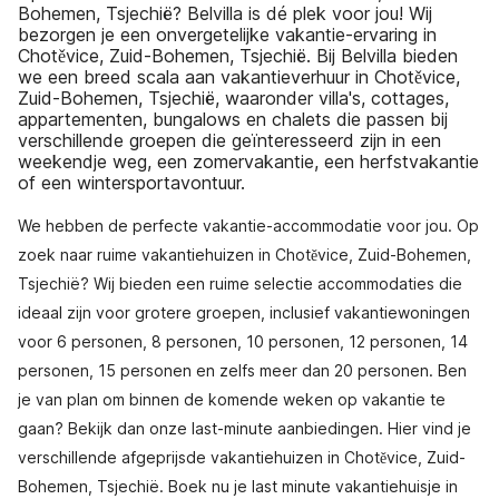
Bohemen, Tsjechië? Belvilla is dé plek voor jou! Wij
bezorgen je een onvergetelijke vakantie-ervaring in
Chotěvice, Zuid-Bohemen, Tsjechië. Bij Belvilla bieden
we een breed scala aan vakantieverhuur in Chotěvice,
Zuid-Bohemen, Tsjechië, waaronder villa's, cottages,
appartementen, bungalows en chalets die passen bij
verschillende groepen die geïnteresseerd zijn in een
weekendje weg, een zomervakantie, een herfstvakantie
of een wintersportavontuur.
We hebben de perfecte vakantie-accommodatie voor jou. Op
zoek naar ruime vakantiehuizen in Chotěvice, Zuid-Bohemen,
Tsjechië? Wij bieden een ruime selectie accommodaties die
ideaal zijn voor grotere groepen, inclusief vakantiewoningen
voor 6 personen, 8 personen, 10 personen, 12 personen, 14
personen, 15 personen en zelfs meer dan 20 personen. Ben
je van plan om binnen de komende weken op vakantie te
gaan? Bekijk dan onze last-minute aanbiedingen. Hier vind je
verschillende afgeprijsde vakantiehuizen in Chotěvice, Zuid-
Bohemen, Tsjechië. Boek nu je last minute vakantiehuisje in