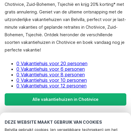
Chotěvice, Zuid-Bohemen, Tsjechië en krijg 20% korting* met
gratis annulering. Geniet van de ultieme ontsnapping met de
uitzonderlijke vakantiehuizen van Belvilla, perfect voor je last-
minute vakanties of geplande retraites in Chotěvice, Zuid-
Bohemen, Tsjechië. Ontdek hieronder de verschillende
soorten vakantiehuizen in Chotěvice en boek vandaag nog je
perfecte vakantie!
0 Vakantiehuis voor 20 personen
0 Vakantiehuis voor 6 personen
0 Vakantiehuis voor 8 personen
0 Vakantiehuis voor 10 personen
0 Vakantiehuis voor 12 personen
Alle vakantiehuizen in Chotěvice
Meest populaire bestemmingen voor
DEZE WEBSITE MAAKT GEBRUIK VAN COOKIES
vakantie
Belvilla gebruikt cookies (en vergelijkbare technieken) om het