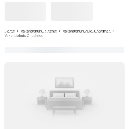
Home
Vakantiehuis Tsjechië
Vakantiehuis Zuid-Bohemen
Vakantiehuis Chotěvice