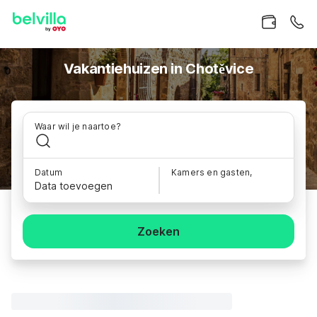
Vakantiehuizen in Chotěvice
Waar wil je naartoe?
Datum
Kamers en gasten,
Data toevoegen
Zoeken