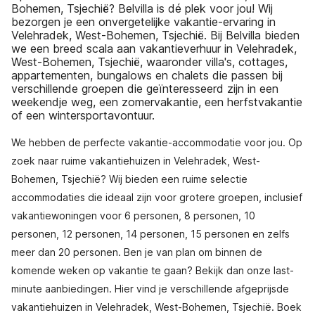
Bohemen, Tsjechië? Belvilla is dé plek voor jou! Wij
bezorgen je een onvergetelijke vakantie-ervaring in
Velehradek, West-Bohemen, Tsjechië. Bij Belvilla bieden
we een breed scala aan vakantieverhuur in Velehradek,
West-Bohemen, Tsjechië, waaronder villa's, cottages,
appartementen, bungalows en chalets die passen bij
verschillende groepen die geïnteresseerd zijn in een
weekendje weg, een zomervakantie, een herfstvakantie
of een wintersportavontuur.
We hebben de perfecte vakantie-accommodatie voor jou. Op
zoek naar ruime vakantiehuizen in Velehradek, West-
Bohemen, Tsjechië? Wij bieden een ruime selectie
accommodaties die ideaal zijn voor grotere groepen, inclusief
vakantiewoningen voor 6 personen, 8 personen, 10
personen, 12 personen, 14 personen, 15 personen en zelfs
meer dan 20 personen. Ben je van plan om binnen de
komende weken op vakantie te gaan? Bekijk dan onze last-
minute aanbiedingen. Hier vind je verschillende afgeprijsde
vakantiehuizen in Velehradek, West-Bohemen, Tsjechië. Boek