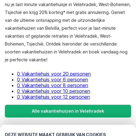
nu je last minute vakantiehuisje in Velehradek, West-Bohemen,
Tsjechië en krijg 20% korting* met gratis annulering. Geniet
van de ultieme ontsnapping met de uitzonderlijke
vakantiehuizen van Belvilla, perfect voor je last-minute
vakanties of geplande retraites in Velehradek, West-
Bohemen, Tsjechië. Ontdek hieronder de verschillende
soorten vakantiehuizen in Velehradek en boek vandaag nog
je perfecte vakantie!
0 Vakantiehuis voor 20 personen
0 Vakantiehuis voor 6 personen
0 Vakantiehuis voor 8 personen
0 Vakantiehuis voor 10 personen
0 Vakantiehuis voor 12 personen
Alle vakantiehuizen in Velehradek
Meest populaire bestemmingen voor
DEZE WEBSITE MAAKT GEBRUIK VAN COOKIES