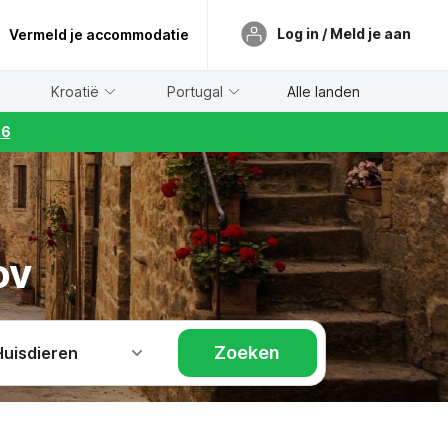
Log in / Meld je aan
Vermeld je accommodatie
Kroatië
Portugal
Alle landen
26
ov
Zoeken
Huisdieren