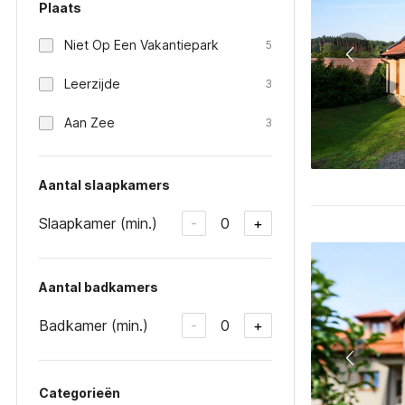
Plaats
Niet Op Een Vakantiepark
5
Leerzijde
3
Aan Zee
3
Aantal slaapkamers
Slaapkamer (min.)
0
-
+
Aantal badkamers
Badkamer (min.)
0
-
+
Categorieën