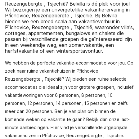
Reuzengebergte , Tsjechië? Belvilla is dé plek voor jou!
Wij bezorgen je een onvergetelijke vakantie-ervaring in
Příchovice, Reuzengebergte , Tsjechië. Bij Belvilla
bieden we een breed scala aan vakantieverhuur in
Příchovice, Reuzengebergte , Tsjechië, waaronder villa's,
cottages, appartementen, bungalows en chalets die
passen bij verschillende groepen die geïnteresseerd zijn
in een weekendje weg, een zomervakantie, een
herfstvakantie of een wintersportavontuur.
We hebben de perfecte vakantie-accommodatie voor jou. Op
zoek naar ruime vakantiehuizen in Příchovice,
Reuzengebergte , Tsjechië? Wij bieden een ruime selectie
accommodaties die ideaal zijn voor grotere groepen, inclusief
vakantiewoningen voor 6 personen, 8 personen, 10
personen, 12 personen, 14 personen, 15 personen en zelfs
meer dan 20 personen. Ben je van plan om binnen de
komende weken op vakantie te gaan? Bekijk dan onze last-
minute aanbiedingen. Hier vind je verschillende afgeprijsde
vakantiehuizen in Příchovice, Reuzengebergte , Tsjechië.