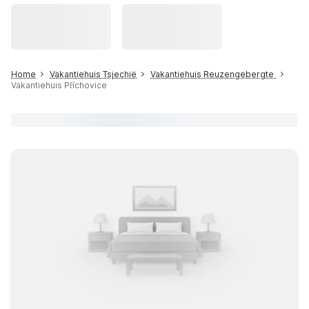
Home
Vakantiehuis Tsjechië
Vakantiehuis Reuzengebergte
Vakantiehuis Příchovice