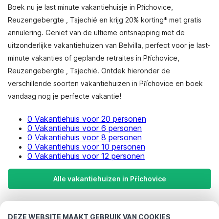
Boek nu je last minute vakantiehuisje in Příchovice,
Reuzengebergte , Tsjechië en krijg 20% korting* met gratis
annulering. Geniet van de ultieme ontsnapping met de
uitzonderlijke vakantiehuizen van Belvilla, perfect voor je last-
minute vakanties of geplande retraites in Příchovice,
Reuzengebergte , Tsjechië. Ontdek hieronder de
verschillende soorten vakantiehuizen in Příchovice en boek
vandaag nog je perfecte vakantie!
0 Vakantiehuis voor 20 personen
0 Vakantiehuis voor 6 personen
0 Vakantiehuis voor 8 personen
0 Vakantiehuis voor 10 personen
0 Vakantiehuis voor 12 personen
Alle vakantiehuizen in Příchovice
Meest populaire bestemmingen voor
DEZE WEBSITE MAAKT GEBRUIK VAN COOKIES