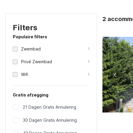
2 accommod
Filters
Populaire filters
Zwembad
1
Privé Zwembad
1
Wifi
1
Gratis afzegging
21 Dagen Gratis Annulering
30 Dagen Gratis Annulering