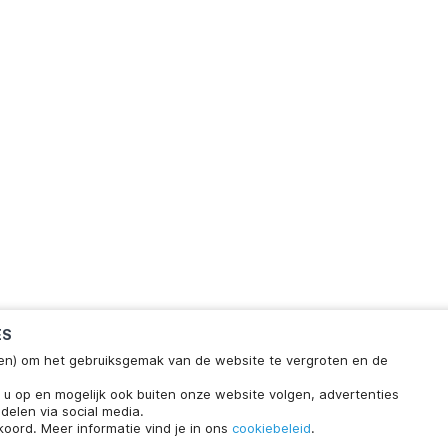
ES
ieken) om het gebruiksgemak van de website te vergroten en de
n u op en mogelijk ook buiten onze website volgen, advertenties
delen via social media.
koord. Meer informatie vind je in ons
cookiebeleid
.