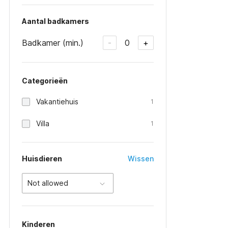
Aantal badkamers
Badkamer (min.)
0
-
+
Categorieën
Vakantiehuis
1
Villa
1
Huisdieren
Wissen
Not allowed
Kinderen