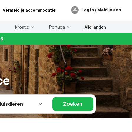
Log in / Meld je aan
Vermeld je accommodatie
Kroatië
Portugal
Alle landen
26
ce
Zoeken
Huisdieren