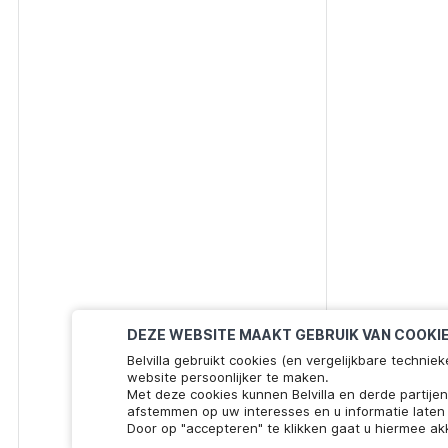
DEZE WEBSITE MAAKT GEBRUIK VAN COOKI
Belvilla gebruikt cookies (en vergelijkbare techn
website persoonlijker te maken.
Met deze cookies kunnen Belvilla en derde partije
afstemmen op uw interesses en u informatie laten 
Door op "accepteren" te klikken gaat u hiermee ak