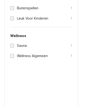
Buitenspellen
1
Leuk Voor Kinderen
1
Wellness
Sauna
1
Wellness Algemeen
1