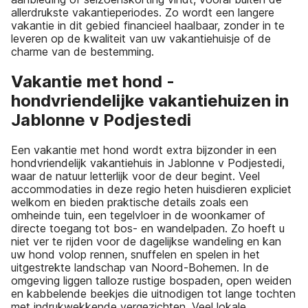
allerdrukste vakantieperiodes. Zo wordt een langere
vakantie in dit gebied financieel haalbaar, zonder in te
leveren op de kwaliteit van uw vakantiehuisje of de
charme van de bestemming.
Vakantie met hond -
hondvriendelijke vakantiehuizen in
Jablonne v Podjestedi
Een vakantie met hond wordt extra bijzonder in een
hondvriendelijk vakantiehuis in Jablonne v Podjestedi,
waar de natuur letterlijk voor de deur begint. Veel
accommodaties in deze regio heten huisdieren expliciet
welkom en bieden praktische details zoals een
omheinde tuin, een tegelvloer in de woonkamer of
directe toegang tot bos- en wandelpaden. Zo hoeft u
niet ver te rijden voor de dagelijkse wandeling en kan
uw hond volop rennen, snuffelen en spelen in het
uitgestrekte landschap van Noord-Bohemen. In de
omgeving liggen talloze rustige bospaden, open weiden
en kabbelende beekjes die uitnodigen tot lange tochten
met indrukwekkende vergezichten. Veel lokale