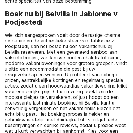
echte specialiteit van deze bestemming.
Boek nu bij Belvilla in Jablonne v
Podjestedi
Wie zich aangesproken voelt door de rustige charme,
de natuur en de authentieke sfeer van Jablonne v
Podjestedi, kan het beste nu een vakantiehuis bij
Belvilla reserveren. Met een gevarieerd aanbod aan
vakantiehuisjes, van knusse houten chalets tot ruime,
moderne vakantiewoningen voor grotere groepen, vindt
u altijd een accommodatie die past bij uw
reisgezelschap en wensen. U profiteert van scherpe
prijzen, aantrekkelijke kortingen en regelmatig speciale
acties, zodat u een hoogwaardige vakantiewoning krijgt
voor een eerlijke prijs. Of u nu vroeg boekt om de
mooiste plekjes te verzekeren, of juist hoopt op een
interessante last minute booking, bij Belvilla kunt u
eenvoudig vergelijken en het vakantiehuis kiezen dat
echt bij u past. Het boekingsproces is helder en
gebruiksvriendelijk, met duidelijke foto’s, uitgebreide
beschrijvingen en eerlijke reviews, zodat u precies weet
wat u kunt verwachten bij aankomst. Kies voor een