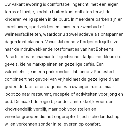
Uw vakantiewoning is comfortabel ingericht, met een eigen
terras of tuintje, zodat u buiten kunt ontbijten terwijl de
kinderen veilig spelen in de buurt. In meerdere parken zijn er
speeltuinen, sportveldjes en soms een zwembad of
wellnessfaciliteiten, waardoor u zowel actieve als ontspannen
dagen kunt plannen. Vanuit Jablonne v Podjestedi rijdt u zo
naar de indrukwekkende rotsformaties van het Boheems
Paradijs of naar charmante Tsjechische stadjes met kleurrijke
gevels, kleine marktpleinen en gezellige cafés. Een
vakantiehuisje in een park rondom Jablonne v Podjestedi
combineert het gevoel van vrijheid met de gezelligheid van
gedeelde faciliteiten: u geniet van uw eigen ruimte, maar
loopt zo naar restaurant, receptie of activiteiten voor jong en
oud. Dit maakt de regio bijzonder aantrekkelijk voor een
kindvriendelijk verblijf, maar ook voor stellen en
vriendengroepen die het ongerepte Tsjechische landschap
willen verkennen zonder in te leveren op comfort.