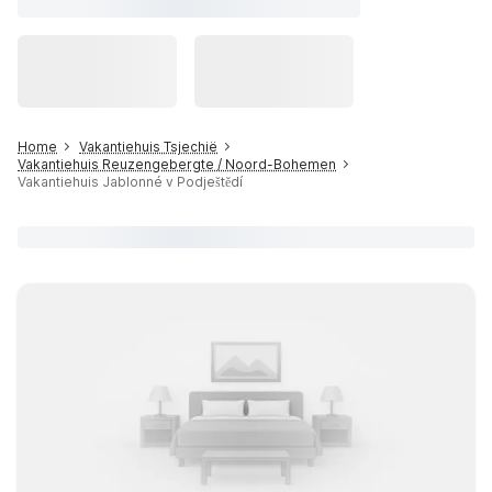
Home
Vakantiehuis Tsjechië
Vakantiehuis Reuzengebergte / Noord-Bohemen
Vakantiehuis Jablonné v Podještědí