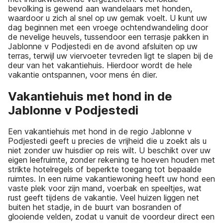
bevolking is gewend aan wandelaars met honden,
waardoor u zich al snel op uw gemak voelt. U kunt uw
dag beginnen met een vroege ochtendwandeling door
de nevelige heuvels, tussendoor een terrasje pakken in
Jablonne v Podjestedi en de avond afsluiten op uw
terras, terwijl uw viervoeter tevreden ligt te slapen bij de
deur van het vakantiehuis. Hierdoor wordt de hele
vakantie ontspannen, voor mens én dier.
Vakantiehuis met hond in de
Jablonne v Podjestedi
Een vakantiehuis met hond in de regio Jablonne v
Podjestedi geeft u precies de vrijheid die u zoekt als u
niet zonder uw huisdier op reis wilt. U beschikt over uw
eigen leefruimte, zonder rekening te hoeven houden met
strikte hotelregels of beperkte toegang tot bepaalde
ruimtes. In een ruime vakantiewoning heeft uw hond een
vaste plek voor zijn mand, voerbak en speeltjes, wat
rust geeft tijdens de vakantie. Veel huizen liggen net
buiten het stadje, in de buurt van bosranden of
glooiende velden, zodat u vanuit de voordeur direct een