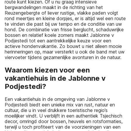
route kunt kiezen. Of u nu graag intensieve
bergwandelingen maakt in de richting van het
Reuzengebergte of liever rustige, vlakke paden volgt
rond meertjes en kleine dorpjes, er is altijd wel een route
te vinden die past bij uw tempo en de conditie van uw
hond. De combinatie van frisse berglucht, schaduwrijke
bossen en relatief koele zomers maakt Jablonne v
Podjestedi tot een aantrekkelijke keuze voor een
actieve hondenvakantie. Zo bouwt u niet alleen mooie
herinneringen op, maar versterkt u ook de band met uw
viervoeter tijdens gezamenlijke avonturen in de natuur.
Waarom kiezen voor een
vakantiehuis in de Jablonne v
Podjestedi?
Een vakantiehuis in de omgeving van Jablonne v
Podjestedi biedt een unieke mix van rust, natuur en
cultuur, die u in veel drukkere toeristische regio’s
moeilijker vindt. U verblijft in een authentiek Tsjechisch
decor, omringd door bossen, heuvels en rotsformaties,
terwijl u toch profiteert van de voorzieningen van een