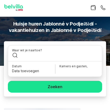
Huisje huren Jablonné v Podještědí -
vakantiehuizen in Jablonné v Podještědí
Waar wil je naartoe?
Datum
Kamers en gasten,
Data toevoegen
Zoeken