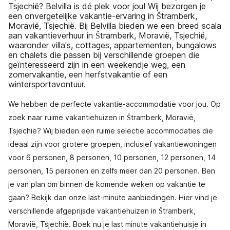
Tsjechië? Belvilla is dé plek voor jou! Wij bezorgen je
een onvergetelijke vakantie-ervaring in Štramberk,
Moravië, Tsjechië. Bij Belvilla bieden we een breed scala
aan vakantieverhuur in Štramberk, Moravië, Tsjechië,
waaronder villa's, cottages, appartementen, bungalows
en chalets die passen bij verschillende groepen die
geïnteresseerd zijn in een weekendje weg, een
zomervakantie, een herfstvakantie of een
wintersportavontuur.
We hebben de perfecte vakantie-accommodatie voor jou. Op
zoek naar ruime vakantiehuizen in Štramberk, Moravië,
Tsjechië? Wij bieden een ruime selectie accommodaties die
ideaal zijn voor grotere groepen, inclusief vakantiewoningen
voor 6 personen, 8 personen, 10 personen, 12 personen, 14
personen, 15 personen en zelfs meer dan 20 personen. Ben
je van plan om binnen de komende weken op vakantie te
gaan? Bekijk dan onze last-minute aanbiedingen. Hier vind je
verschillende afgeprijsde vakantiehuizen in Štramberk,
Moravië, Tsjechië. Boek nu je last minute vakantiehuisje in