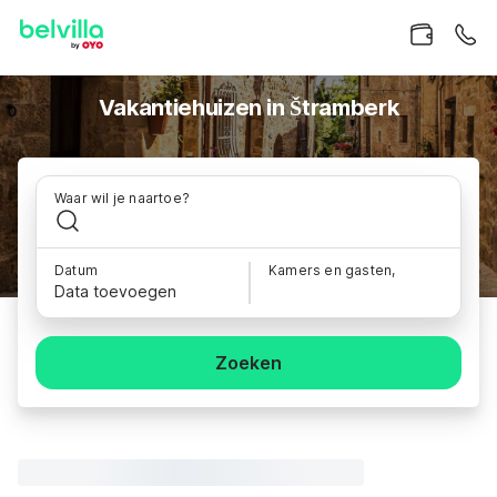
Vakantiehuizen in Štramberk
Waar wil je naartoe?
Datum
Kamers en gasten,
Data toevoegen
Zoeken