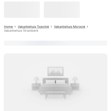
Home
Vakantiehuis Tsjechië
Vakantiehuis Moravië
Vakantiehuis Štramberk