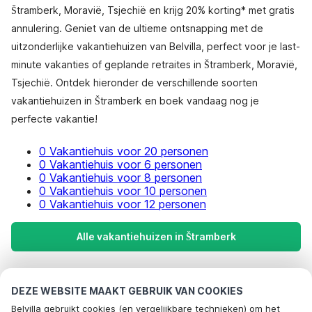
Štramberk, Moravië, Tsjechië en krijg 20% korting* met gratis
annulering. Geniet van de ultieme ontsnapping met de
uitzonderlijke vakantiehuizen van Belvilla, perfect voor je last-
minute vakanties of geplande retraites in Štramberk, Moravië,
Tsjechië. Ontdek hieronder de verschillende soorten
vakantiehuizen in Štramberk en boek vandaag nog je
perfecte vakantie!
0 Vakantiehuis voor 20 personen
0 Vakantiehuis voor 6 personen
0 Vakantiehuis voor 8 personen
0 Vakantiehuis voor 10 personen
0 Vakantiehuis voor 12 personen
Alle vakantiehuizen in Štramberk
Meest populaire bestemmingen voor
DEZE WEBSITE MAAKT GEBRUIK VAN COOKIES
vakantie
Belvilla gebruikt cookies (en vergelijkbare technieken) om het