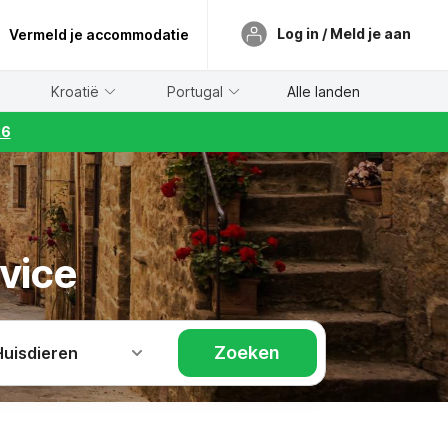
Log in / Meld je aan
Vermeld je accommodatie
Kroatië
Portugal
Alle landen
26
avice
Zoeken
Huisdieren