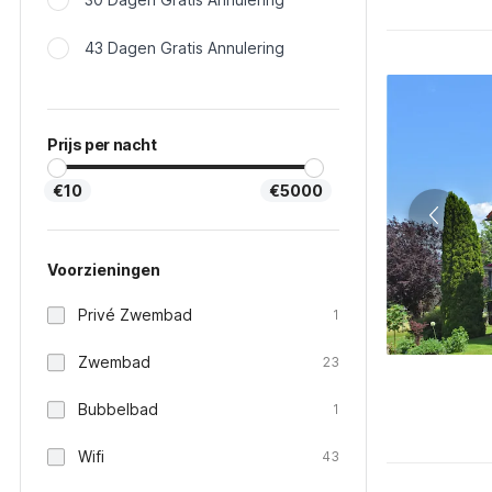
43 Dagen Gratis Annulering
Prijs per nacht
€10
€5000
Voorzieningen
Privé Zwembad
1
Zwembad
23
Bubbelbad
1
Wifi
43