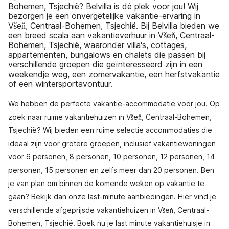
Bohemen, Tsjechië? Belvilla is dé plek voor jou! Wij
bezorgen je een onvergetelijke vakantie-ervaring in
Všeň, Centraal-Bohemen, Tsjechië. Bij Belvilla bieden we
een breed scala aan vakantieverhuur in Všeň, Centraal-
Bohemen, Tsjechië, waaronder villa's, cottages,
appartementen, bungalows en chalets die passen bij
verschillende groepen die geïnteresseerd zijn in een
weekendje weg, een zomervakantie, een herfstvakantie
of een wintersportavontuur.
We hebben de perfecte vakantie-accommodatie voor jou. Op
zoek naar ruime vakantiehuizen in Všeň, Centraal-Bohemen,
Tsjechië? Wij bieden een ruime selectie accommodaties die
ideaal zijn voor grotere groepen, inclusief vakantiewoningen
voor 6 personen, 8 personen, 10 personen, 12 personen, 14
personen, 15 personen en zelfs meer dan 20 personen. Ben
je van plan om binnen de komende weken op vakantie te
gaan? Bekijk dan onze last-minute aanbiedingen. Hier vind je
verschillende afgeprijsde vakantiehuizen in Všeň, Centraal-
Bohemen, Tsjechië. Boek nu je last minute vakantiehuisje in