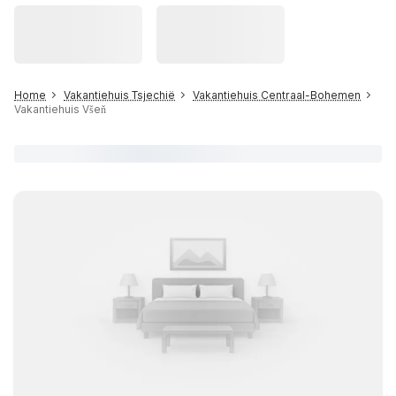
Home
Vakantiehuis Tsjechië
Vakantiehuis Centraal-Bohemen
Vakantiehuis Všeň