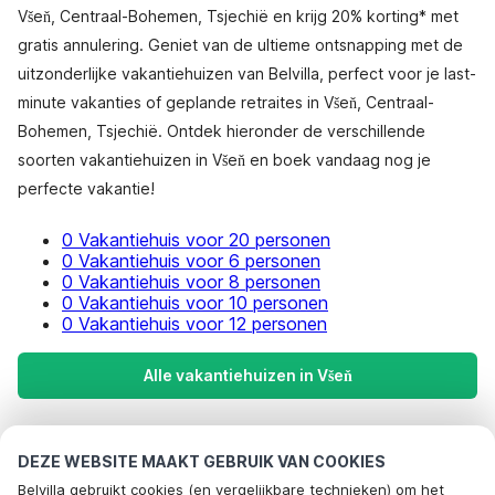
Všeň, Centraal-Bohemen, Tsjechië en krijg 20% korting* met
gratis annulering. Geniet van de ultieme ontsnapping met de
uitzonderlijke vakantiehuizen van Belvilla, perfect voor je last-
minute vakanties of geplande retraites in Všeň, Centraal-
Bohemen, Tsjechië. Ontdek hieronder de verschillende
soorten vakantiehuizen in Všeň en boek vandaag nog je
perfecte vakantie!
0 Vakantiehuis voor 20 personen
0 Vakantiehuis voor 6 personen
0 Vakantiehuis voor 8 personen
0 Vakantiehuis voor 10 personen
0 Vakantiehuis voor 12 personen
Alle vakantiehuizen in Všeň
Meest populaire bestemmingen voor
DEZE WEBSITE MAAKT GEBRUIK VAN COOKIES
vakantie
Belvilla gebruikt cookies (en vergelijkbare technieken) om het