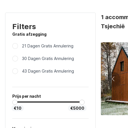
1 accommo
Filters
Tsjechië
Gratis afzegging
21 Dagen Gratis Annulering
30 Dagen Gratis Annulering
43 Dagen Gratis Annulering
Prijs per nacht
€10
€5000