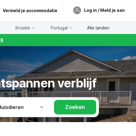
Log in / Meld je aan
Vermeld je accommodatie
Kroatië
Portugal
Alle landen
26
ntspannen verblijf
Zoeken
Huisdieren