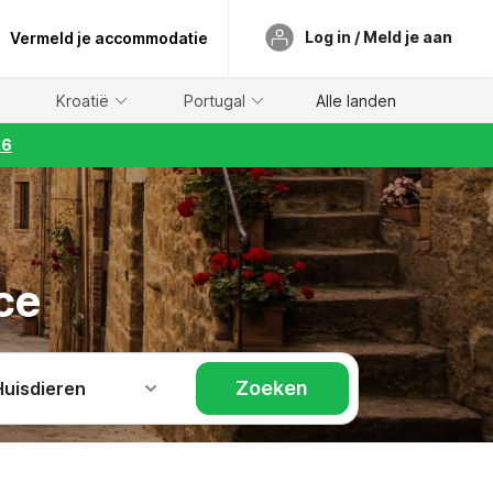
Log in / Meld je aan
Vermeld je accommodatie
Kroatië
Portugal
Alle landen
26
ce
Zoeken
Huisdieren