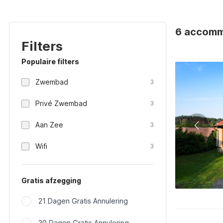
6 accommo
Filters
Populaire filters
Zwembad
3
Privé Zwembad
3
Aan Zee
3
Wifi
3
Gratis afzegging
21 Dagen Gratis Annulering
30 Dagen Gratis Annulering