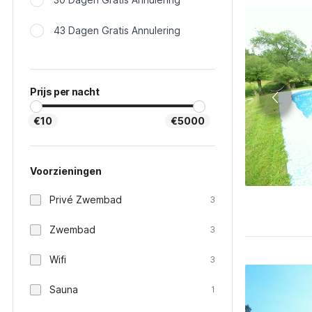
43 Dagen Gratis Annulering
Prijs per nacht
€10
€5000
Voorzieningen
Privé Zwembad
3
Zwembad
3
Wifi
3
Sauna
1