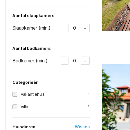
Aantal slaapkamers
Slaapkamer (min.)
0
-
+
Aantal badkamers
Badkamer (min.)
0
-
+
Categorieën
Vakantiehuis
1
Villa
5
Huisdieren
Wissen