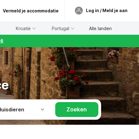
Log in / Meld je aan
Vermeld je accommodatie
Kroatië
Portugal
Alle landen
26
ce
Zoeken
Huisdieren