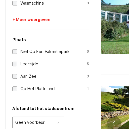
Wasmachine
3
+ Meer weergeven
Plaats
Niet Op Een Vakantiepark
6
Leerzijde
5
Aan Zee
3
Op Het Platteland
1
Afstand tot het stadscentrum
Geen voorkeur