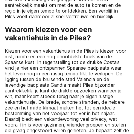
aantrekkelijk maakt om met de auto te komen en de
regio in je eigen tempo te ontdekken. Een verblijf in
Piles voelt daardoor al snel vertrouwd en huiselijk.
Waarom kiezen voor een
vakantiehuis in de Piles?
Kiezen voor een vakantiehuis in de Piles is kiezen voor
rust, ruimte en een nog onontdekte hoek van de
Spaanse kust. In tegenstelling tot de drukke Costa’s
vind je hier een ontspannen Spaanse badplaats waar
het leven nog in een rustig tempo lijkt te verlopen. De
ligging tussen de bruisende stad Valencia en de
levendige badplaats Gandia maakt Piles bijzonder
aantrekkelijk: je kunt de drukte opzoeken wanneer je
wilt, maar keert steeds terug naar je eigen rustige
vakantiehuisje. De brede, schone stranden, de heldere
zee en het milde klimaat maken het tot een ideale
bestemming van het voorjaar tot ver in het najaar.
Daarbij biedt een vakantiewoning veel privacy, wat
vooral fijn is voor gezinnen, vriendengroepen en stellen
die graag ongestoord willen genieten. Je bepaalt zelf de