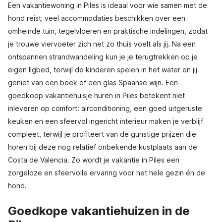
Een vakantiewoning in Piles is ideaal voor wie samen met de
hond reist; veel accommodaties beschikken over een
omheinde tuin, tegelvloeren en praktische indelingen, zodat
je trouwe viervoeter zich net zo thuis voelt als jij. Na een
ontspannen strandwandeling kun je je terugtrekken op je
eigen ligbed, terwijl de kinderen spelen in het water en jij
geniet van een boek of een glas Spaanse wijn. Een
goedkoop vakantiehuisje huren in Piles betekent niet
inleveren op comfort: airconditioning, een goed uitgeruste
keuken en een sfeervol ingericht interieur maken je verblijf
compleet, terwijl je profiteert van de gunstige prijzen die
horen bij deze nog relatief onbekende kustplaats aan de
Costa de Valencia. Zo wordt je vakantie in Piles een
zorgeloze en sfeervolle ervaring voor het hele gezin én de
hond.
Goedkope vakantiehuizen in de