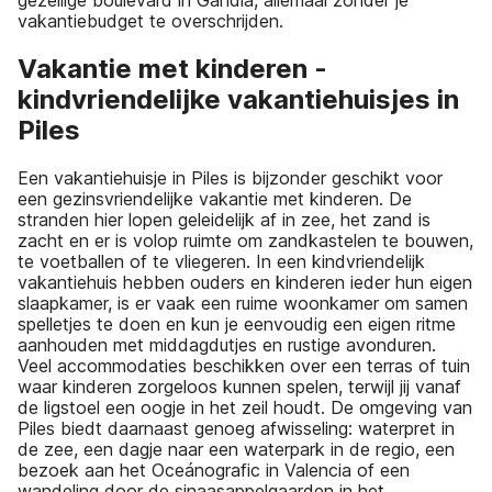
vakantiebudget te overschrijden.
Vakantie met kinderen -
kindvriendelijke vakantiehuisjes in
Piles
Een vakantiehuisje in Piles is bijzonder geschikt voor
een gezinsvriendelijke vakantie met kinderen. De
stranden hier lopen geleidelijk af in zee, het zand is
zacht en er is volop ruimte om zandkastelen te bouwen,
te voetballen of te vliegeren. In een kindvriendelijk
vakantiehuis hebben ouders en kinderen ieder hun eigen
slaapkamer, is er vaak een ruime woonkamer om samen
spelletjes te doen en kun je eenvoudig een eigen ritme
aanhouden met middagdutjes en rustige avonduren.
Veel accommodaties beschikken over een terras of tuin
waar kinderen zorgeloos kunnen spelen, terwijl jij vanaf
de ligstoel een oogje in het zeil houdt. De omgeving van
Piles biedt daarnaast genoeg afwisseling: waterpret in
de zee, een dagje naar een waterpark in de regio, een
bezoek aan het Oceánografic in Valencia of een
wandeling door de sinaasappelgaarden in het