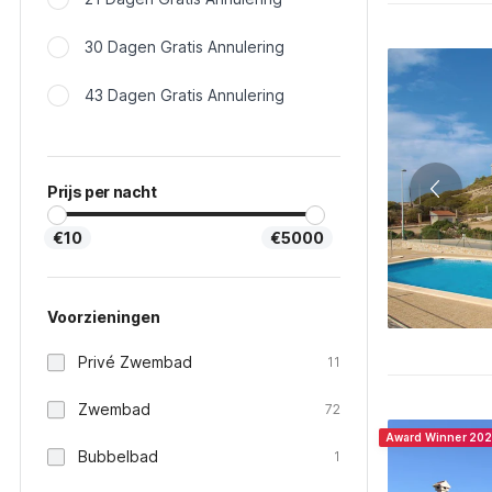
30 Dagen Gratis Annulering
43 Dagen Gratis Annulering
Prijs per nacht
€10
€5000
Voorzieningen
Privé Zwembad
11
Zwembad
72
Award Winner 20
Bubbelbad
1