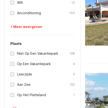
Wifi
13
Airconditioning
103
+ Meer weergeven
Plaats
Niet Op Een Vakantiepark
108
Op Een Vakantiepark
4
Leerzijde
3
Aan Zee
102
Op Het Platteland
1