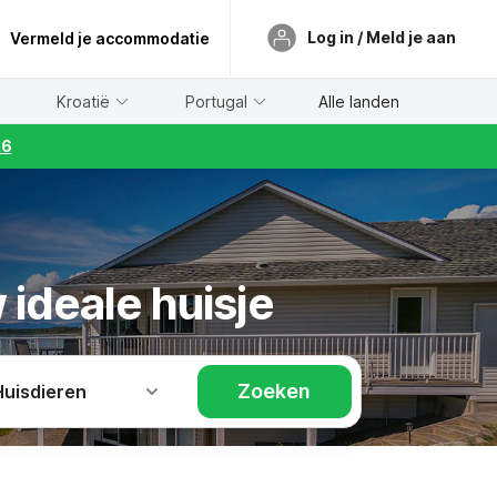
Log in / Meld je aan
Vermeld je accommodatie
Kroatië
Portugal
Alle landen
26
 ideale huisje
Zoeken
Huisdieren