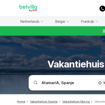
WIZARD MEMBER
Netherlands
België
Frankrijk
O
Vakantiehuis 
V
Home
Vakantiehuis Spanje
Vakantiehuis Murcia
Vakanti