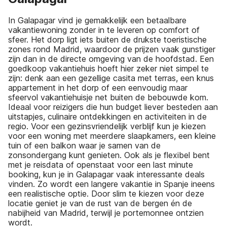
In Galapagar vind je gemakkelijk een betaalbare
vakantiewoning zonder in te leveren op comfort of
sfeer. Het dorp ligt iets buiten de drukste toeristische
zones rond Madrid, waardoor de prijzen vaak gunstiger
zijn dan in de directe omgeving van de hoofdstad. Een
goedkoop vakantiehuis hoeft hier zeker niet simpel te
zijn: denk aan een gezellige casita met terras, een knus
appartement in het dorp of een eenvoudig maar
sfeervol vakantiehuisje net buiten de bebouwde kom.
Ideaal voor reizigers die hun budget liever besteden aan
uitstapjes, culinaire ontdekkingen en activiteiten in de
regio. Voor een gezinsvriendelijk verblijf kun je kiezen
voor een woning met meerdere slaapkamers, een kleine
tuin of een balkon waar je samen van de
zonsondergang kunt genieten. Ook als je flexibel bent
met je reisdata of openstaat voor een last minute
booking, kun je in Galapagar vaak interessante deals
vinden. Zo wordt een langere vakantie in Spanje ineens
een realistische optie. Door slim te kiezen voor deze
locatie geniet je van de rust van de bergen én de
nabijheid van Madrid, terwijl je portemonnee ontzien
wordt.