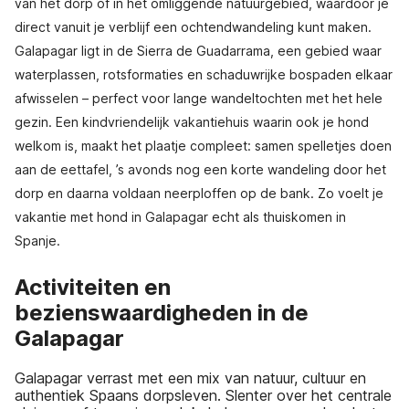
van het dorp of in het omliggende natuurgebied, waardoor je
direct vanuit je verblijf een ochtendwandeling kunt maken.
Galapagar ligt in de Sierra de Guadarrama, een gebied waar
waterplassen, rotsformaties en schaduwrijke bospaden elkaar
afwisselen – perfect voor lange wandeltochten met het hele
gezin. Een kindvriendelijk vakantiehuis waarin ook je hond
welkom is, maakt het plaatje compleet: samen spelletjes doen
aan de eettafel, ’s avonds nog een korte wandeling door het
dorp en daarna voldaan neerploffen op de bank. Zo voelt je
vakantie met hond in Galapagar echt als thuiskomen in
Spanje.
Activiteiten en
bezienswaardigheden in de
Galapagar
Galapagar verrast met een mix van natuur, cultuur en
authentiek Spaans dorpsleven. Slenter over het centrale