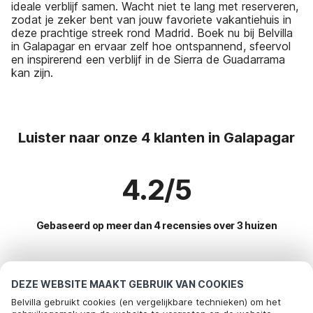
ideale verblijf samen. Wacht niet te lang met reserveren,
zodat je zeker bent van jouw favoriete vakantiehuis in
deze prachtige streek rond Madrid. Boek nu bij Belvilla
in Galapagar en ervaar zelf hoe ontspannend, sfeervol
en inspirerend een verblijf in de Sierra de Guadarrama
kan zijn.
Luister naar onze 4 klanten in Galapagar
4.2/5
Gebaseerd op meer dan 4 recensies over 3 huizen
Meest populaire bestemmingen voor
DEZE WEBSITE MAAKT GEBRUIK VAN COOKIES
vakantie
Belvilla gebruikt cookies (en vergelijkbare technieken) om het