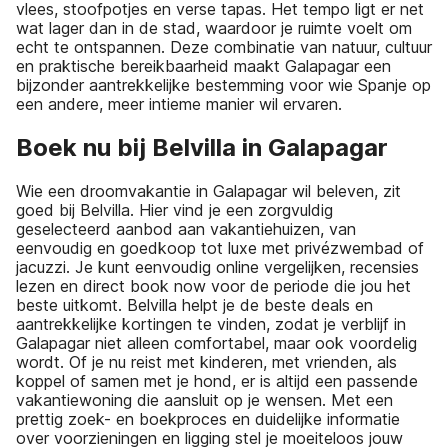
vlees, stoofpotjes en verse tapas. Het tempo ligt er net
wat lager dan in de stad, waardoor je ruimte voelt om
echt te ontspannen. Deze combinatie van natuur, cultuur
en praktische bereikbaarheid maakt Galapagar een
bijzonder aantrekkelijke bestemming voor wie Spanje op
een andere, meer intieme manier wil ervaren.
Boek nu bij Belvilla in Galapagar
Wie een droomvakantie in Galapagar wil beleven, zit
goed bij Belvilla. Hier vind je een zorgvuldig
geselecteerd aanbod aan vakantiehuizen, van
eenvoudig en goedkoop tot luxe met privézwembad of
jacuzzi. Je kunt eenvoudig online vergelijken, recensies
lezen en direct book now voor de periode die jou het
beste uitkomt. Belvilla helpt je de beste deals en
aantrekkelijke kortingen te vinden, zodat je verblijf in
Galapagar niet alleen comfortabel, maar ook voordelig
wordt. Of je nu reist met kinderen, met vrienden, als
koppel of samen met je hond, er is altijd een passende
vakantiewoning die aansluit op je wensen. Met een
prettig zoek- en boekproces en duidelijke informatie
over voorzieningen en ligging stel je moeiteloos jouw