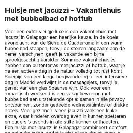
Huisje met jacuzzi – Vakantiehuis
met bubbelbad of hottub
Voor een extra vleugje luxe is een vakantiehuis met
jacuzzi in Galapagar een heerlijke keuze. In de koele
avondlucht van de Sierra de Guadarrama in een warm
bubbelbad stappen, terwijl de sterren langzaam aan de
hemel verschijnen, geeft je vakantie een bijna
sprookjesachtig karakter. Sommige vakantiehuisjes
hebben een buitenterras met jacuzzi of hottub, waar je
na een actieve dag in de natuur volledig tot rust komt.
Spierpijn van een lange bergwandeling of een intensieve
dag in Madrid verdwijnt in de massagejets, terwijl je
geniet van een glas Spaanse wijn. Ook voor een
romantisch weekend is een vakantiewoning met
bubbelbad een uitstekende optie: samen in alle privacy
ontspannen, zonder gedeelde wellnessruimtes of drukke
hotels. Voor gezinnen is een jacuzzi vaak een leuke
extra, waar kinderen overdag even in kunnen spetteren
en ouders ’s avonds in alle stilte kunnen onthaasten.
Een huisje met jacuzzi in Galapagar combineert comfort