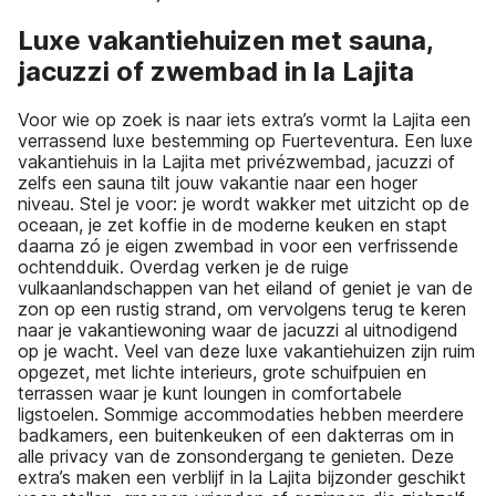
Luxe vakantiehuizen met sauna,
jacuzzi of zwembad in la Lajita
Voor wie op zoek is naar iets extra’s vormt la Lajita een
verrassend luxe bestemming op Fuerteventura. Een luxe
vakantiehuis in la Lajita met privézwembad, jacuzzi of
zelfs een sauna tilt jouw vakantie naar een hoger
niveau. Stel je voor: je wordt wakker met uitzicht op de
oceaan, je zet koffie in de moderne keuken en stapt
daarna zó je eigen zwembad in voor een verfrissende
ochtendduik. Overdag verken je de ruige
vulkaanlandschappen van het eiland of geniet je van de
zon op een rustig strand, om vervolgens terug te keren
naar je vakantiewoning waar de jacuzzi al uitnodigend
op je wacht. Veel van deze luxe vakantiehuizen zijn ruim
opgezet, met lichte interieurs, grote schuifpuien en
terrassen waar je kunt loungen in comfortabele
ligstoelen. Sommige accommodaties hebben meerdere
badkamers, een buitenkeuken of een dakterras om in
alle privacy van de zonsondergang te genieten. Deze
extra’s maken een verblijf in la Lajita bijzonder geschikt