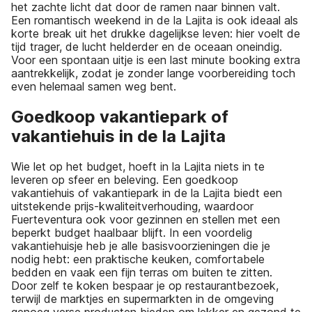
het zachte licht dat door de ramen naar binnen valt.
Een romantisch weekend in de la Lajita is ook ideaal als
korte break uit het drukke dagelijkse leven: hier voelt de
tijd trager, de lucht helderder en de oceaan oneindig.
Voor een spontaan uitje is een last minute booking extra
aantrekkelijk, zodat je zonder lange voorbereiding toch
even helemaal samen weg bent.
Goedkoop vakantiepark of
vakantiehuis in de la Lajita
Wie let op het budget, hoeft in la Lajita niets in te
leveren op sfeer en beleving. Een goedkoop
vakantiehuis of vakantiepark in de la Lajita biedt een
uitstekende prijs-kwaliteitverhouding, waardoor
Fuerteventura ook voor gezinnen en stellen met een
beperkt budget haalbaar blijft. In een voordelig
vakantiehuisje heb je alle basisvoorzieningen die je
nodig hebt: een praktische keuken, comfortabele
bedden en vaak een fijn terras om buiten te zitten.
Door zelf te koken bespaar je op restaurantbezoek,
terwijl de marktjes en supermarkten in de omgeving