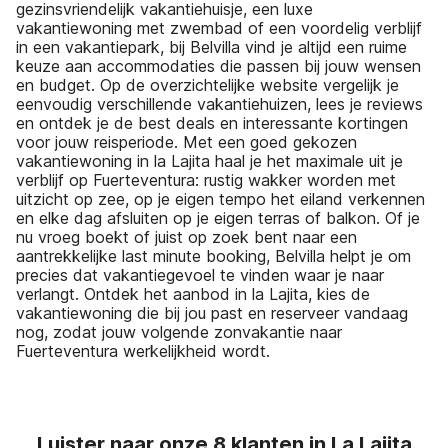
gezinsvriendelijk vakantiehuisje, een luxe
vakantiewoning met zwembad of een voordelig verblijf
in een vakantiepark, bij Belvilla vind je altijd een ruime
keuze aan accommodaties die passen bij jouw wensen
en budget. Op de overzichtelijke website vergelijk je
eenvoudig verschillende vakantiehuizen, lees je reviews
en ontdek je de best deals en interessante kortingen
voor jouw reisperiode. Met een goed gekozen
vakantiewoning in la Lajita haal je het maximale uit je
verblijf op Fuerteventura: rustig wakker worden met
uitzicht op zee, op je eigen tempo het eiland verkennen
en elke dag afsluiten op je eigen terras of balkon. Of je
nu vroeg boekt of juist op zoek bent naar een
aantrekkelijke last minute booking, Belvilla helpt je om
precies dat vakantiegevoel te vinden waar je naar
verlangt. Ontdek het aanbod in la Lajita, kies de
vakantiewoning die bij jou past en reserveer vandaag
nog, zodat jouw volgende zonvakantie naar
Fuerteventura werkelijkheid wordt.
Luister naar onze 8 klanten in La Lajita