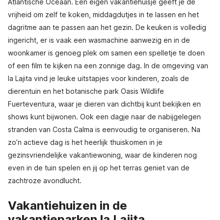
Atlantische Oceaan. Een eigen vakantiehuisje geeft je de
vrijheid om zelf te koken, middagdutjes in te lassen en het
dagritme aan te passen aan het gezin. De keuken is volledig
ingericht, er is vaak een wasmachine aanwezig en in de
woonkamer is genoeg plek om samen een spelletje te doen
of een film te kijken na een zonnige dag. In de omgeving van
la Lajita vind je leuke uitstapjes voor kinderen, zoals de
dierentuin en het botanische park Oasis Wildlife
Fuerteventura, waar je dieren van dichtbij kunt bekijken en
shows kunt bijwonen. Ook een dagje naar de nabijgelegen
stranden van Costa Calma is eenvoudig te organiseren. Na
zo’n actieve dag is het heerlijk thuiskomen in je
gezinsvriendelijke vakantiewoning, waar de kinderen nog
even in de tuin spelen en jij op het terras geniet van de
zachtroze avondlucht.
Vakantiehuizen in de
vakantieparken la Lajita