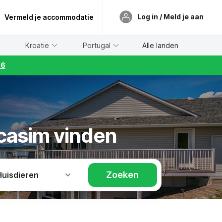
Log in / Meld je aan
Vermeld je accommodatie
Kroatië
Portugal
Alle landen
26
icasim vinden
Zoeken
Huisdieren