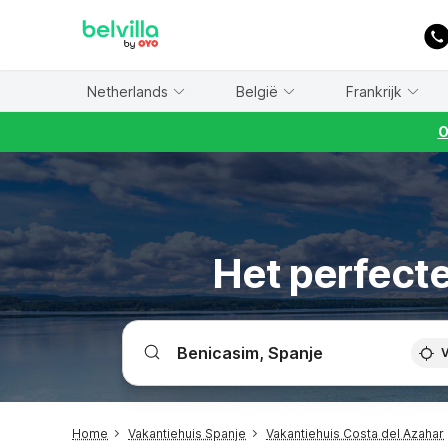
WIZARD MEMBER
Netherlands
België
Frankrijk
O
Het perfecte
V
Home
Vakantiehuis Spanje
Vakantiehuis Costa del Azahar