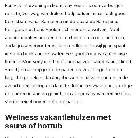
Een vakantiewoning in Montseny voelt als een verborgen
retraite, ver weg van drukke badplaatsen, maar toch goed
bereikbaar vanaf Barcelona en de Costa de Barcelona.
Reizigers met hond voelen zich hier extra welkom. Veel
accommodaties hebben een omheinde tuin of ruim terrein,
zodat jouw viervoeter vrij kan rondlopen terwijl jij ontspant
met een boek aan het water. Een goedkoop vakantiehuisje
huren in Montseny met hond is ideaal voor wandelaars: direct
vanuit je huis loop je zo de paden op voor lange tochten
langs bergbeekjes, kastanjebossen en uitzichtpunten. In de
avond neem je nog een laatste duik in het zwembad, steek je
de barbecue aan en geniet je in alle privacy van een heldere
sterrenhemel boven het bergmassief.
Wellness vakantiehuizen met
sauna of hottub