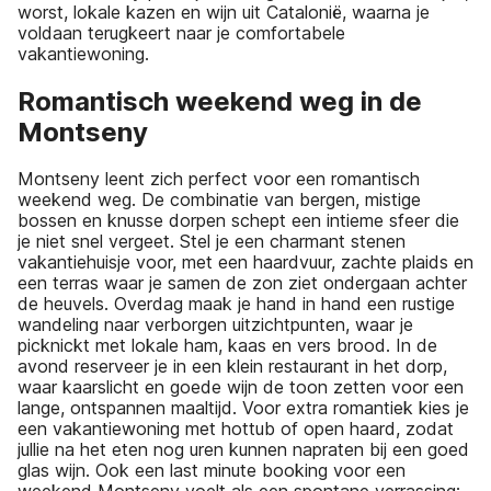
worst, lokale kazen en wijn uit Catalonië, waarna je
voldaan terugkeert naar je comfortabele
vakantiewoning.
Romantisch weekend weg in de
Montseny
Montseny leent zich perfect voor een romantisch
weekend weg. De combinatie van bergen, mistige
bossen en knusse dorpen schept een intieme sfeer die
je niet snel vergeet. Stel je een charmant stenen
vakantiehuisje voor, met een haardvuur, zachte plaids en
een terras waar je samen de zon ziet ondergaan achter
de heuvels. Overdag maak je hand in hand een rustige
wandeling naar verborgen uitzichtpunten, waar je
picknickt met lokale ham, kaas en vers brood. In de
avond reserveer je in een klein restaurant in het dorp,
waar kaarslicht en goede wijn de toon zetten voor een
lange, ontspannen maaltijd. Voor extra romantiek kies je
een vakantiewoning met hottub of open haard, zodat
jullie na het eten nog uren kunnen napraten bij een goed
glas wijn. Ook een last minute booking voor een