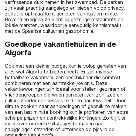
verfrissende duik nemen in het zwembad. De parken
zijn vaak prachtig aangelegd en bieden volop privacy,
zodat je optimaal kunt genieten van rust en ruimte.
Bovendien liggen ze dicht bij gezellige restaurants en
lokale markten, waardoor je eenvoudig kennismaakt
met de Spaanse cultuur en gastronomie.
Goedkope vakantiehuizen in de
Algorfa
Ook met een kleiner budget kun je volop genieten van
alles wat Algorfa te bieden heeft. Er zijn diverse
betaalbare vakantiehuizen beschikbaar die comfort
combineren met een aantrekkelijke prijs. Deze
vakantiewoningen zijn ideaal voor stellen, gezinnen of
vriendengroepen die willen genieten van zon, zee en
cultuur zonder concessies te doen aan kwaliteit. Door
slim te zoeken naar aanbiedingen of gebruik te maken
van een last minute booking kun je profiteren van extra
scherpe prijzen en aantrekkelijke kortingen. Zo blijft er
meer over om leuke uitstapjes te maken naar
nabijgelegen stranden of pittoreske dorpjes in de
omgeving van Algorfa.