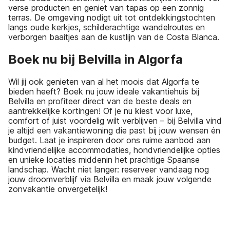
verse producten en geniet van tapas op een zonnig
terras. De omgeving nodigt uit tot ontdekkingstochten
langs oude kerkjes, schilderachtige wandelroutes en
verborgen baaitjes aan de kustlijn van de Costa Blanca.
Boek nu bij Belvilla in Algorfa
Wil jij ook genieten van al het moois dat Algorfa te
bieden heeft? Boek nu jouw ideale vakantiehuis bij
Belvilla en profiteer direct van de beste deals en
aantrekkelijke kortingen! Of je nu kiest voor luxe,
comfort of juist voordelig wilt verblijven – bij Belvilla vind
je altijd een vakantiewoning die past bij jouw wensen én
budget. Laat je inspireren door ons ruime aanbod aan
kindvriendelijke accommodaties, hondvriendelijke opties
en unieke locaties middenin het prachtige Spaanse
landschap. Wacht niet langer: reserveer vandaag nog
jouw droomverblijf via Belvilla en maak jouw volgende
zonvakantie onvergetelijk!