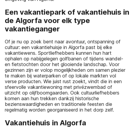
Een vakantiepark of vakantiehuis in
de Algorfa voor elk type
vakantieganger
Of je nu op zoek bent naar avontuur, ontspanning of
cultuur: een vakantiehuisje in Algorfa past bij elke
vakantiewens. Sportliefhebbers kunnen hun hart
ophalen op nabijgelegen golfbanen of tijdens wandel-
en fietstochten door het glooiende landschap. Voor
gezinnen zijn er volop mogelijkheden om samen plezier
te maken bij waterparken of op lokale markten vol
verse producten. Wie juist rust zoekt, vindt die in een
sfeervolle vakantiewoning met privézwembad of
uitzicht op olijfboomgaarden. Ook cultuurliefhebbers
komen aan hun trekken dankzij historische
bezienswaardigheden en traditionele feesten die
regelmatig worden georganiseerd in het dorp zelf.
Vakantiehuis in Algorfa