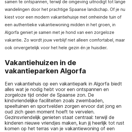
samen te ontspannen, terwijl de omgeving uitnodigt tot lange
wandelingen door het prachtige Spaanse landschap. Of je nu
kiest voor een modern vakantiehuisje met omheinde tuin of
een authentieke vakantiewoning midden in het groen, in
Algorfa geniet je samen met je hond van een zorgeloze
vakantie. Zo wordt jouw verblijf niet alleen comfortabel, maar
ook onvergetelijk voor het hele gezin én je huisdier.
Vakantiehuizen in de
vakantieparken Algorfa
Een vakantiehuis op een vakantiepark in Algorfa biedt
alles wat je nodig hebt voor een ontspannen en
zorgeloze tijd onder de Spaanse zon. De
kindvriendelijke faciliteiten zoals zwembaden,
speeltuinen en sportvelden zorgen ervoor dat jong en
oud zich geen moment hoeft te vervelen.
Gezinsvriendelijk genieten staat centraal: terwijl de
kinderen nieuwe vriendjes maken, kun jij heerlijk tot rust
komen op het terras van je vakantiewoning of een