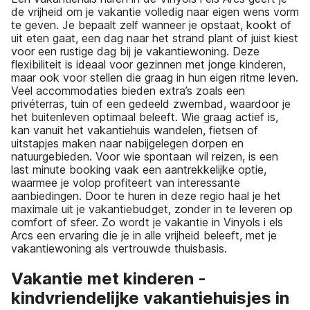
de vrijheid om je vakantie volledig naar eigen wens vorm
te geven. Je bepaalt zelf wanneer je opstaat, kookt of
uit eten gaat, een dag naar het strand plant of juist kiest
voor een rustige dag bij je vakantiewoning. Deze
flexibiliteit is ideaal voor gezinnen met jonge kinderen,
maar ook voor stellen die graag in hun eigen ritme leven.
Veel accommodaties bieden extra’s zoals een
privéterras, tuin of een gedeeld zwembad, waardoor je
het buitenleven optimaal beleeft. Wie graag actief is,
kan vanuit het vakantiehuis wandelen, fietsen of
uitstapjes maken naar nabijgelegen dorpen en
natuurgebieden. Voor wie spontaan wil reizen, is een
last minute booking vaak een aantrekkelijke optie,
waarmee je volop profiteert van interessante
aanbiedingen. Door te huren in deze regio haal je het
maximale uit je vakantiebudget, zonder in te leveren op
comfort of sfeer. Zo wordt je vakantie in Vinyols i els
Arcs een ervaring die je in alle vrijheid beleeft, met je
vakantiewoning als vertrouwde thuisbasis.
Vakantie met kinderen -
kindvriendelijke vakantiehuisjes in