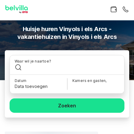
Huisje huren Vinyols i els Arcs -
vakantiehuizen in Vinyols i els Arcs
Waar wil je naartoe?
Datum
Kamers en gasten,
Data toevoegen
Zoeken