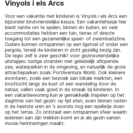
Vinyols i els Arcs
Voor een vakantie met kinderen is Vinyols i els Arcs een
bijzonder kindvriendelijke keuze. Een vakantiehuisje hier
biedt ruimte om te spelen, binnen én buiten, en veel
accommodaties hebben een tuin, terras of directe
toegang tot een gezamenlijke speel- of zwembadzône.
Ouders kunnen ontspannen op een ligstoel of onder een
pergola, terwijl de kinderen in zicht gezellig bezig zijn.
De regio zelf is zeer geschikt voor gezinsvriendelijke
uitstapjes: rustige stranden met geleidelijk aflopende
zee, waterparken in de omgeving, en natuurlijk de grote
attractieparken zoals PortAventura World. Ook kleinere
avonturen, zoals een bezoek aan lokale markten, een
boottocht langs de kust of een wandeling door de
natuur, vallen vaak goed in de smaak bij kinderen. In
een vakantiewoning kun je gemakkelijk inspelen op het
dagritme van het gezin: op tijd eten, even binnen rusten
in de heetste uren en ’s avonds nog een spelletje doen
op het terras. Zo ontstaat een ontspannen sfeer waarin
iedereen aan zijn trekken komt en je als gezin samen
mooie herinneringen maakt.