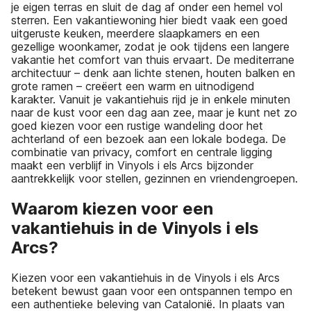
je eigen terras en sluit de dag af onder een hemel vol
sterren. Een vakantiewoning hier biedt vaak een goed
uitgeruste keuken, meerdere slaapkamers en een
gezellige woonkamer, zodat je ook tijdens een langere
vakantie het comfort van thuis ervaart. De mediterrane
architectuur – denk aan lichte stenen, houten balken en
grote ramen – creëert een warm en uitnodigend
karakter. Vanuit je vakantiehuis rijd je in enkele minuten
naar de kust voor een dag aan zee, maar je kunt net zo
goed kiezen voor een rustige wandeling door het
achterland of een bezoek aan een lokale bodega. De
combinatie van privacy, comfort en centrale ligging
maakt een verblijf in Vinyols i els Arcs bijzonder
aantrekkelijk voor stellen, gezinnen en vriendengroepen.
Waarom kiezen voor een
vakantiehuis in de Vinyols i els
Arcs?
Kiezen voor een vakantiehuis in de Vinyols i els Arcs
betekent bewust gaan voor een ontspannen tempo en
een authentieke beleving van Catalonië. In plaats van