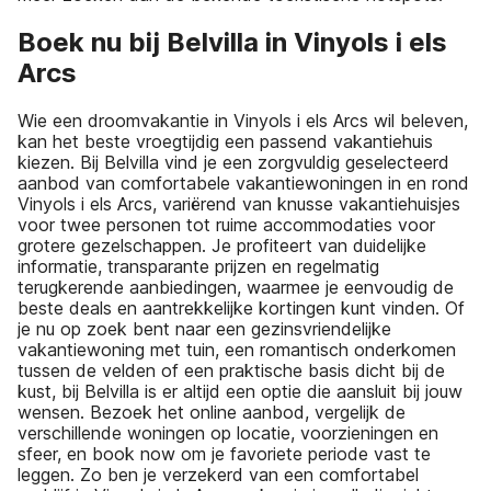
Boek nu bij Belvilla in Vinyols i els
Arcs
Wie een droomvakantie in Vinyols i els Arcs wil beleven,
kan het beste vroegtijdig een passend vakantiehuis
kiezen. Bij Belvilla vind je een zorgvuldig geselecteerd
aanbod van comfortabele vakantiewoningen in en rond
Vinyols i els Arcs, variërend van knusse vakantiehuisjes
voor twee personen tot ruime accommodaties voor
grotere gezelschappen. Je profiteert van duidelijke
informatie, transparante prijzen en regelmatig
terugkerende aanbiedingen, waarmee je eenvoudig de
beste deals en aantrekkelijke kortingen kunt vinden. Of
je nu op zoek bent naar een gezinsvriendelijke
vakantiewoning met tuin, een romantisch onderkomen
tussen de velden of een praktische basis dicht bij de
kust, bij Belvilla is er altijd een optie die aansluit bij jouw
wensen. Bezoek het online aanbod, vergelijk de
verschillende woningen op locatie, voorzieningen en
sfeer, en book now om je favoriete periode vast te
leggen. Zo ben je verzekerd van een comfortabel