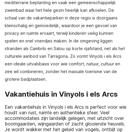
mediterrane beplanting en vaak een gemeenschappelijk
zwembad waar het hele gezin heerlijk kan afkoelen. De
schaal van de vakantieparken in deze regio is doorgaans
kleinschalig en gemoedelijk, waardoor je een gevoel van
privacy en ruimte ervaart, terwijl kinderen veilig kunnen
spelen en snel vriendjes maken. In de omgeving liggen
stranden als Cambrils en Salou op korte rijafstand, net als het
culturele aanbod van Tarragona. Zo vormt Vinyols i els Arcs
een ideale uitvalsbasis voor wie comfort, natuur, cultuur en
zee wil combineren, zonder het massale toerisme van de
grotere badplaatsen.
Vakantiehuis in Vinyols i els Arcs
Een vakantiehuis in Vinyols i els Arcs is perfect voor wie
houdt van rust, ruimte en authentieke sfeer. Veel
accommodaties zijn landelijk gelegen, met uitzicht over
boomgaarden, wijngaarden of zacht glooiende heuvels.
Je wordt wakker met het geluid van vogels, ontbijt op