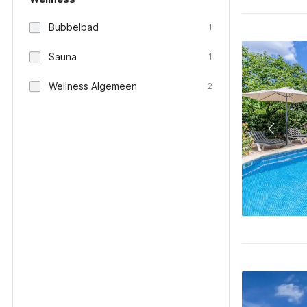
Bubbelbad
1
Sauna
1
Wellness Algemeen
2