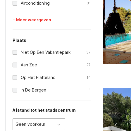
Airconditioning
31
+ Meer weergeven
Plaats
Niet Op Een Vakantiepark
37
Aan Zee
27
Op Het Platteland
14
In De Bergen
1
Afstand tot het stadscentrum
Geen voorkeur