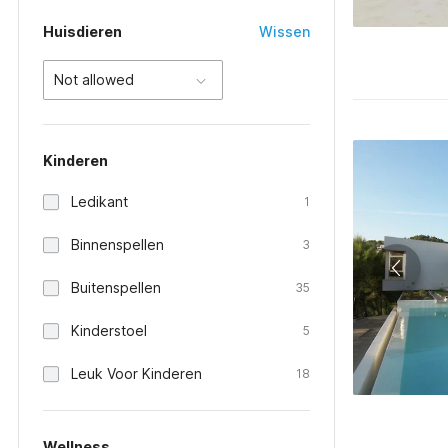
Huisdieren
Wissen
Not allowed
Kinderen
Ledikant
1
Binnenspellen
3
Buitenspellen
35
Kinderstoel
5
Leuk Voor Kinderen
18
Wellness