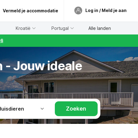
Log in / Meld je aan
Vermeld je accommodatie
Kroatië
Portugal
Alle landen
26
 - Jouw ideale
Zoeken
Huisdieren