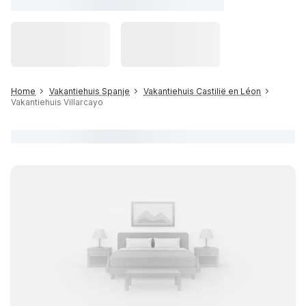
Home
Vakantiehuis Spanje
Vakantiehuis Castilië en Léon
Vakantiehuis Villarcayo