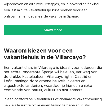
wijnproeven en culturele uitstapjes, en je bovendien flexibel
een last minute vakantiehuisje kunt boeken voor een
ontspannen en gevarieerde vakantie in Spanje.
Show more
Waarom kiezen voor een
vakantiehuis in de Villarcayo?
Een vakantiehuis in Villarcayo is ideaal voor iedereen die
het echte, ongerepte Spanje wil beleven, ver weg van
de drukke kustplaatsen. Villarcayo ligt in Castilië en
León, omringd door groene heuvels, rivieren en
uitgestrekte landerijen, waardoor je hier een unieke
combinatie van natuur, cultuur en rust ervaart.
In een comfortabel vakantiehuis of charmante vakantiewoning
heb je alle ruimte om je eigen tempo te bepalen: rustig