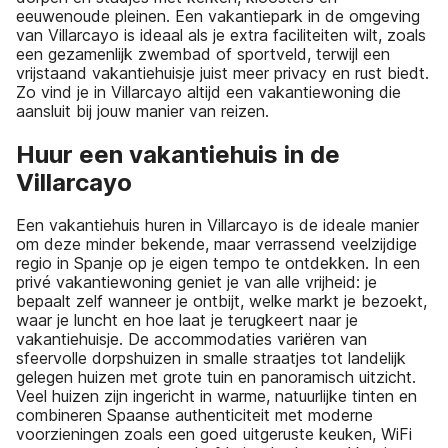
eeuwenoude pleinen. Een vakantiepark in de omgeving
van Villarcayo is ideaal als je extra faciliteiten wilt, zoals
een gezamenlijk zwembad of sportveld, terwijl een
vrijstaand vakantiehuisje juist meer privacy en rust biedt.
Zo vind je in Villarcayo altijd een vakantiewoning die
aansluit bij jouw manier van reizen.
Huur een vakantiehuis in de
Villarcayo
Een vakantiehuis huren in Villarcayo is de ideale manier
om deze minder bekende, maar verrassend veelzijdige
regio in Spanje op je eigen tempo te ontdekken. In een
privé vakantiewoning geniet je van alle vrijheid: je
bepaalt zelf wanneer je ontbijt, welke markt je bezoekt,
waar je luncht en hoe laat je terugkeert naar je
vakantiehuisje. De accommodaties variëren van
sfeervolle dorpshuizen in smalle straatjes tot landelijk
gelegen huizen met grote tuin en panoramisch uitzicht.
Veel huizen zijn ingericht in warme, natuurlijke tinten en
combineren Spaanse authenticiteit met moderne
voorzieningen zoals een goed uitgeruste keuken, WiFi