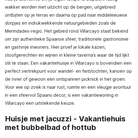
wakker worden met uitzicht op de bergen, uitgebreid
ontbijten op je terras en daarna op pad naar middeleeuwse
dorpjes en indrukwekkende natuurgebieden zoals de
Merindades-regio. Het gebied rond Villarcayo staat bekend
om zijn authentieke Spaanse sfeer, traditionele gastronomie
en gastvrije inwoners. Hier proef je lokale kazen,
stoofgerechten en wijnen in kleine taverna’s waar de tijd lijkt
stil te staan. Een vakantiehuisje in Villarcayo is bovendien een
perfect vertrekpunt voor wandel- en fietstochten, kanoën op
de rivier of gewoon een ontspannen picknick in het groen.
Voor wie op zoek is naar rust, ruimte en een vleugje avontuur
in een sfeervol Spaans decor, is een vakantiewoning in
Villarcayo een uitstekende keuze.
Huisje met jacuzzi - Vakantiehuis
met bubbelbad of hottub