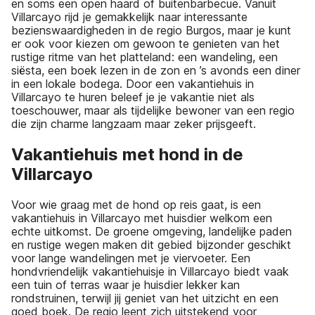
en soms een open haard of buitenbarbecue. Vanuit
Villarcayo rijd je gemakkelijk naar interessante
bezienswaardigheden in de regio Burgos, maar je kunt
er ook voor kiezen om gewoon te genieten van het
rustige ritme van het platteland: een wandeling, een
siësta, een boek lezen in de zon en ’s avonds een diner
in een lokale bodega. Door een vakantiehuis in
Villarcayo te huren beleef je je vakantie niet als
toeschouwer, maar als tijdelijke bewoner van een regio
die zijn charme langzaam maar zeker prijsgeeft.
Vakantiehuis met hond in de
Villarcayo
Voor wie graag met de hond op reis gaat, is een
vakantiehuis in Villarcayo met huisdier welkom een
echte uitkomst. De groene omgeving, landelijke paden
en rustige wegen maken dit gebied bijzonder geschikt
voor lange wandelingen met je viervoeter. Een
hondvriendelijk vakantiehuisje in Villarcayo biedt vaak
een tuin of terras waar je huisdier lekker kan
rondstruinen, terwijl jij geniet van het uitzicht en een
goed boek. De regio leent zich uitstekend voor