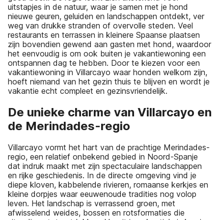
uitstapjes in de natuur, waar je samen met je hond
nieuwe geuren, geluiden en landschappen ontdekt, ver
weg van drukke stranden of overvolle steden. Veel
restaurants en terrassen in kleinere Spaanse plaatsen
zijn bovendien gewend aan gasten met hond, waardoor
het eenvoudig is om ook buiten je vakantiewoning een
ontspannen dag te hebben. Door te kiezen voor een
vakantiewoning in Villarcayo waar honden welkom zijn,
hoeft niemand van het gezin thuis te blijven en wordt je
vakantie echt compleet en gezinsvriendelijk.
De unieke charme van Villarcayo en
de Merindades-regio
Villarcayo vormt het hart van de prachtige Merindades-
regio, een relatief onbekend gebied in Noord-Spanje
dat indruk maakt met zijn spectaculaire landschappen
en rijke geschiedenis. In de directe omgeving vind je
diepe kloven, kabbelende rivieren, romaanse kerkjes en
kleine dorpjes waar eeuwenoude tradities nog volop
leven. Het landschap is verrassend groen, met
afwisselend weides, bossen en rotsformaties die