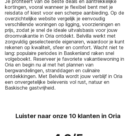
Je profiteert van de beste deals en aantrekkelijke
kortingen, vooral wanneer je flexibel bent met je
reisdata of kiest voor een scherpe aanbieding. Op de
overzichtelijke website vergelijk je eenvoudig
verschillende woningen op ligging, voorzieningen en
prijs, zodat je snel de ideale uitvalsbasis voor jouw
droomvakantie in Oria ontdekt. Belvilla werkt met
zorgvuldig geselecteerde eigenaren, waardoor je kunt
rekenen op kwaliteit, sfeer en comfort. Wacht niet te
lang: populaire periodes in Baskenland raken snel
volgeboekt. Reserveer je favoriete vakantiewoning in
Oria en begin nu al met het plannen van
bergwandelingen, stranddagen en culinaire
ontdekkingen. Met Belvilla wordt jouw verblijf in Oria
een onvergetelijke belevenis vol rust, natuur en
Baskische gastvrijheid.
Luister naar onze 10 klanten in Oria