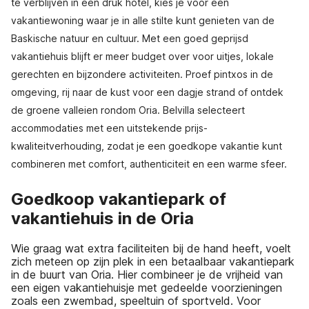
te verblijven in een druk hotel, kies je voor een
vakantiewoning waar je in alle stilte kunt genieten van de
Baskische natuur en cultuur. Met een goed geprijsd
vakantiehuis blijft er meer budget over voor uitjes, lokale
gerechten en bijzondere activiteiten. Proef pintxos in de
omgeving, rij naar de kust voor een dagje strand of ontdek
de groene valleien rondom Oria. Belvilla selecteert
accommodaties met een uitstekende prijs-
kwaliteitverhouding, zodat je een goedkope vakantie kunt
combineren met comfort, authenticiteit en een warme sfeer.
Goedkoop vakantiepark of
vakantiehuis in de Oria
Wie graag wat extra faciliteiten bij de hand heeft, voelt
zich meteen op zijn plek in een betaalbaar vakantiepark
in de buurt van Oria. Hier combineer je de vrijheid van
een eigen vakantiehuisje met gedeelde voorzieningen
zoals een zwembad, speeltuin of sportveld. Voor