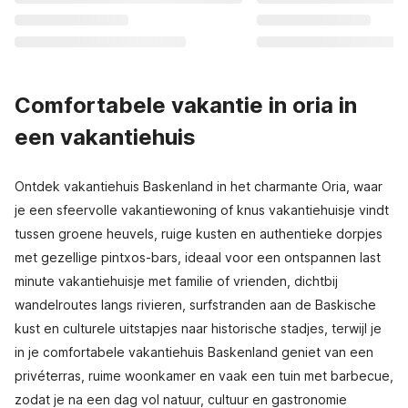
Comfortabele vakantie in oria in
een vakantiehuis
Ontdek vakantiehuis Baskenland in het charmante Oria, waar
je een sfeervolle vakantiewoning of knus vakantiehuisje vindt
tussen groene heuvels, ruige kusten en authentieke dorpjes
met gezellige pintxos-bars, ideaal voor een ontspannen last
minute vakantiehuisje met familie of vrienden, dichtbij
wandelroutes langs rivieren, surfstranden aan de Baskische
kust en culturele uitstapjes naar historische stadjes, terwijl je
in je comfortabele vakantiehuis Baskenland geniet van een
privéterras, ruime woonkamer en vaak een tuin met barbecue,
zodat je na een dag vol natuur, cultuur en gastronomie