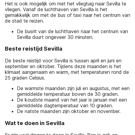
Het is ook mogelijk om met het vliegtuig naar Sevilla te
vliegen. Vanaf de luchthaven van Sevilla is het
gemakkelijk om met de bus of taxi naar het centrum van
de stad te reizen.
De busrit van de luchthaven naar het centrum van
Sevilla duurt ongeveer 30 minuten.
Beste reistijd Sevilla
De beste reistijd voor Sevilla is tussen april en juni en
september en oktober. Tijdens deze maanden is het
klimaat aangenaam en warm, met temperaturen rond de
25 graden Celsius.
De warmste maanden zijn juli en augustus, met een
gemiddelde temperatuur boven de 30 graden.
De koudste maand van het jaar is januari met een
gemiddelde dagtemperatuur van 10 graden.
De natste maanden zijn oktober en november.
Wat te doen in Sevilla
Er zijn veel dingen te doen in Sevilla. Ben je gek op