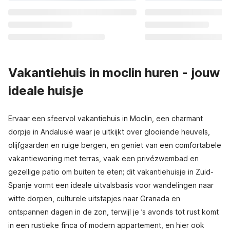
Vakantiehuis in moclin huren - jouw
ideale huisje
Ervaar een sfeervol vakantiehuis in Moclin, een charmant
dorpje in Andalusië waar je uitkijkt over glooiende heuvels,
olijfgaarden en ruige bergen, en geniet van een comfortabele
vakantiewoning met terras, vaak een privézwembad en
gezellige patio om buiten te eten; dit vakantiehuisje in Zuid-
Spanje vormt een ideale uitvalsbasis voor wandelingen naar
witte dorpen, culturele uitstapjes naar Granada en
ontspannen dagen in de zon, terwijl je ’s avonds tot rust komt
in een rustieke finca of modern appartement, en hier ook