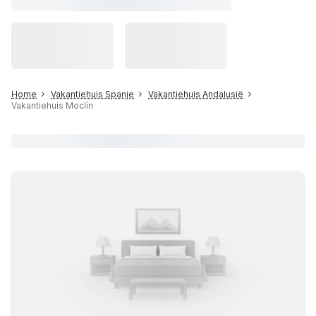
Home
Vakantiehuis Spanje
Vakantiehuis Andalusië
Vakantiehuis Moclín