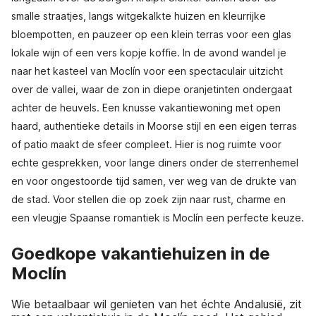
smalle straatjes, langs witgekalkte huizen en kleurrijke
bloempotten, en pauzeer op een klein terras voor een glas
lokale wijn of een vers kopje koffie. In de avond wandel je
naar het kasteel van Moclín voor een spectaculair uitzicht
over de vallei, waar de zon in diepe oranjetinten ondergaat
achter de heuvels. Een knusse vakantiewoning met open
haard, authentieke details in Moorse stijl en een eigen terras
of patio maakt de sfeer compleet. Hier is nog ruimte voor
echte gesprekken, voor lange diners onder de sterrenhemel
en voor ongestoorde tijd samen, ver weg van de drukte van
de stad. Voor stellen die op zoek zijn naar rust, charme en
een vleugje Spaanse romantiek is Moclín een perfecte keuze.
Goedkope vakantiehuizen in de
Moclín
Wie betaalbaar wil genieten van het échte Andalusië, zit