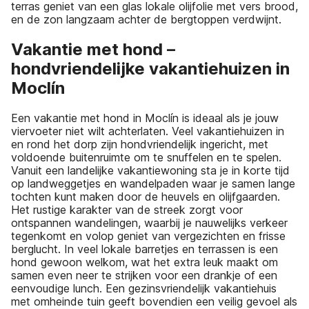
terras geniet van een glas lokale olijfolie met vers brood,
en de zon langzaam achter de bergtoppen verdwijnt.
Vakantie met hond –
hondvriendelijke vakantiehuizen in
Moclín
Een vakantie met hond in Moclín is ideaal als je jouw
viervoeter niet wilt achterlaten. Veel vakantiehuizen in
en rond het dorp zijn hondvriendelijk ingericht, met
voldoende buitenruimte om te snuffelen en te spelen.
Vanuit een landelijke vakantiewoning sta je in korte tijd
op landweggetjes en wandelpaden waar je samen lange
tochten kunt maken door de heuvels en olijfgaarden.
Het rustige karakter van de streek zorgt voor
ontspannen wandelingen, waarbij je nauwelijks verkeer
tegenkomt en volop geniet van vergezichten en frisse
berglucht. In veel lokale barretjes en terrassen is een
hond gewoon welkom, wat het extra leuk maakt om
samen even neer te strijken voor een drankje of een
eenvoudige lunch. Een gezinsvriendelijk vakantiehuis
met omheinde tuin geeft bovendien een veilig gevoel als