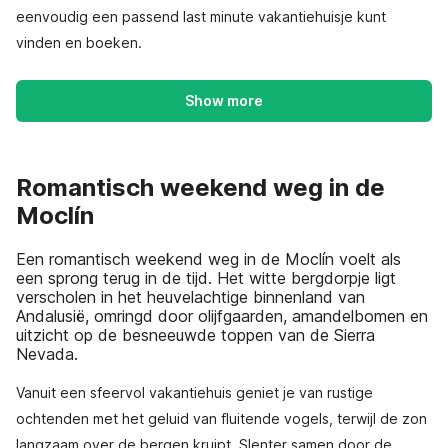
eenvoudig een passend last minute vakantiehuisje kunt
vinden en boeken.
Show more
Romantisch weekend weg in de
Moclín
Een romantisch weekend weg in de Moclín voelt als
een sprong terug in de tijd. Het witte bergdorpje ligt
verscholen in het heuvelachtige binnenland van
Andalusië, omringd door olijfgaarden, amandelbomen en
uitzicht op de besneeuwde toppen van de Sierra
Nevada.
Vanuit een sfeervol vakantiehuis geniet je van rustige
ochtenden met het geluid van fluitende vogels, terwijl de zon
langzaam over de bergen kruipt. Slenter samen door de